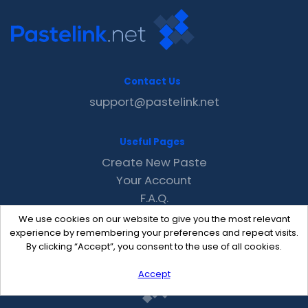
Contact Us
support@pastelink.net
Useful Pages
Create New Paste
Your Account
F.A.Q.
Recent
We use cookies on our website to give you the most relevant
Contact
experience by remembering your preferences and repeat visits.
By clicking “Accept”, you consent to the use of all cookies.
Accept