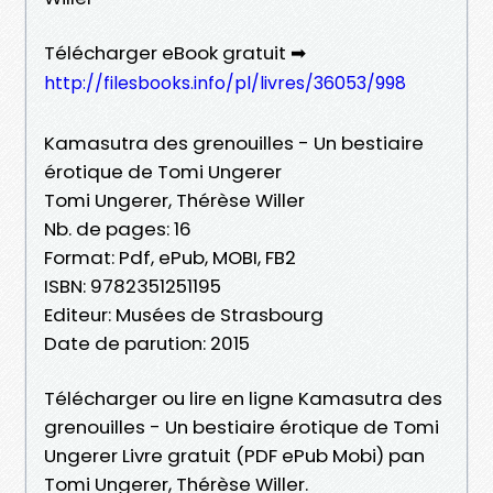
Télécharger eBook gratuit ➡
http://filesbooks.info/pl/livres/36053/998
Kamasutra des grenouilles - Un bestiaire
érotique de Tomi Ungerer
Tomi Ungerer, Thérèse Willer
Nb. de pages: 16
Format: Pdf, ePub, MOBI, FB2
ISBN: 9782351251195
Editeur: Musées de Strasbourg
Date de parution: 2015
Télécharger ou lire en ligne Kamasutra des
grenouilles - Un bestiaire érotique de Tomi
Ungerer Livre gratuit (PDF ePub Mobi) pan
Tomi Ungerer, Thérèse Willer.