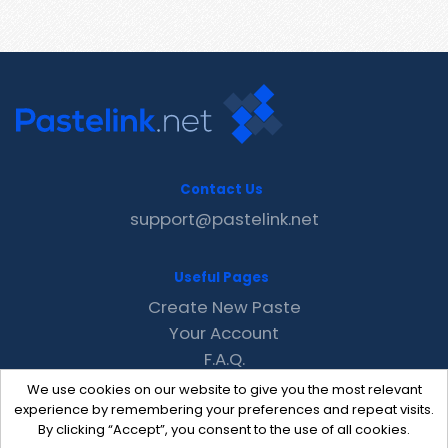
Contact Us
support@pastelink.net
Useful Pages
Create New Paste
Your Account
F.A.Q.
Recent
We use cookies on our website to give you the most relevant
Contact
experience by remembering your preferences and repeat visits.
By clicking “Accept”, you consent to the use of all cookies.