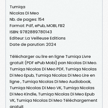
Tumiqa
Nicolas Di Meo
Nb. de pages: 154
Format: Pdf, ePub, MOBI, FB2
ISBN: 9782889780143
Editeur: La Veilleuse Editions
Date de parution: 2024
Télécharger ou lire en ligne Tumiqa Livre
gratuit (PDF ePub Mobi) pan Nicolas Di Meo.
Tumiqa Nicolas Di Meo PDF, Tumiqa Nicolas
Di Meo Epub, Tumiqa Nicolas Di Meo Lire en
ligne , Tumiqa Nicolas Di Meo Audiobook,
Tumiqa Nicolas Di Meo VK, Tumiqa Nicolas
Di Meo Kindle, Tumiqa Nicolas Di Meo Epub
VK, Tumiqa Nicolas Di Meo Téléchargement
gratuit