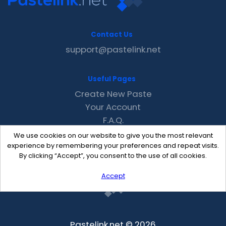
Contact Us
support@pastelink.net
Useful Pages
Create New Paste
Your Account
F.A.Q.
Recent
We use cookies on our website to give you the most relevant
Contact
experience by remembering your preferences and repeat visits.
By clicking “Accept”, you consent to the use of all cookies.
Accept
Pastelink.net © 2026