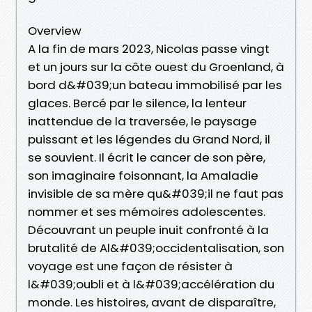
Overview
A la fin de mars 2023, Nicolas passe vingt
et un jours sur la côte ouest du Groenland, à
bord d&#039;un bateau immobilisé par les
glaces. Bercé par le silence, la lenteur
inattendue de la traversée, le paysage
puissant et les légendes du Grand Nord, il
se souvient. Il écrit le cancer de son père,
son imaginaire foisonnant, la A­maladie
invisible de sa mère qu&#039;il ne faut pas
nommer et ses mémoires adolescentes.
Découvrant un peuple inuit confronté à la
brutalité de A­l&#039;occidentalisation, son
voyage est une façon de résister à
l&#039;oubli et à l&#039;accélération du
monde. Les histoires, avant de disparaître,