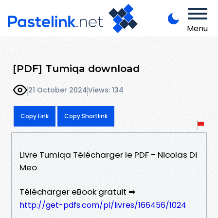
Menu
[PDF] Tumiqa download
21 October 2024
Views: 134
Copy Link
Copy Shortlink
Livre Tumiqa Télécharger le PDF - Nicolas Di
Meo
Télécharger eBook gratuit ➡
http://get-pdfs.com/pl/livres/166456/1024