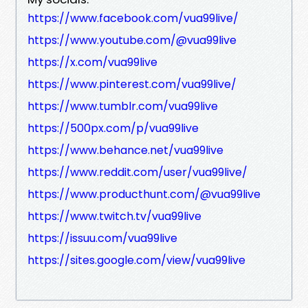
https://www.facebook.com/vua99live/
https://www.youtube.com/@vua99live
https://x.com/vua99live
https://www.pinterest.com/vua99live/
https://www.tumblr.com/vua99live
https://500px.com/p/vua99live
https://www.behance.net/vua99live
https://www.reddit.com/user/vua99live/
https://www.producthunt.com/@vua99live
https://www.twitch.tv/vua99live
https://issuu.com/vua99live
https://sites.google.com/view/vua99live