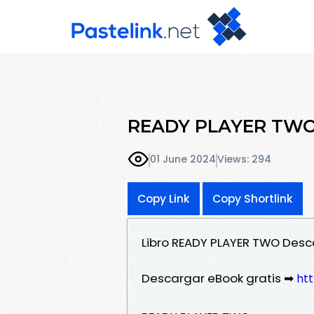
READY PLAYER TWO 
01 June 2024
Views: 294
Copy Link
Copy Shortlink
Libro READY PLAYER TWO Desca
Descargar eBook gratis ➡
htt