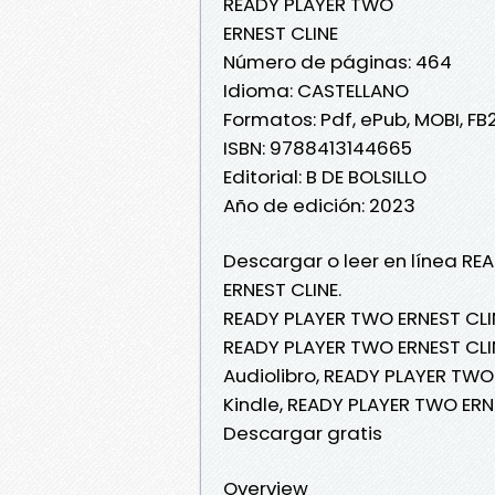
READY PLAYER TWO
ERNEST CLINE
Número de páginas: 464
Idioma: CASTELLANO
Formatos: Pdf, ePub, MOBI, FB
ISBN: 9788413144665
Editorial: B DE BOLSILLO
Año de edición: 2023
Descargar o leer en línea RE
ERNEST CLINE.
READY PLAYER TWO ERNEST CLIN
READY PLAYER TWO ERNEST CLIN
Audiolibro, READY PLAYER TWO
Kindle, READY PLAYER TWO ERN
Descargar gratis
Overview