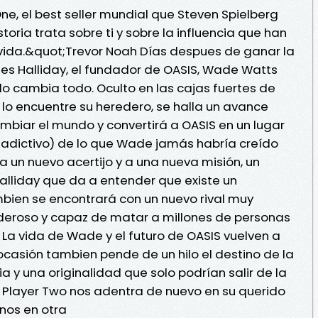
ne, el best seller mundial que Steven Spielberg
toria trata sobre ti y sobre la influencia que han
 vida.&quot;Trevor Noah Días despues de ganar la
s Halliday, el fundador de OASIS, Wade Watts
o cambia todo. Oculto en las cajas fuertes de
 lo encuentre su heredero, se halla un avance
mbiar el mundo y convertirá a OASIS en un lugar
adictivo) de lo que Wade jamás habría creído
a un nuevo acertijo y a una nueva misión, un
alliday que da a entender que existe un
bien se encontrará con un nuevo rival muy
oderoso y capaz de matar a millones de personas
 La vida de Wade y el futuro de OASIS vuelven a
ocasión tambien pende de un hilo el destino de la
 y una originalidad que solo podrían salir de la
 Player Two nos adentra de nuevo en su querido
nos en otra