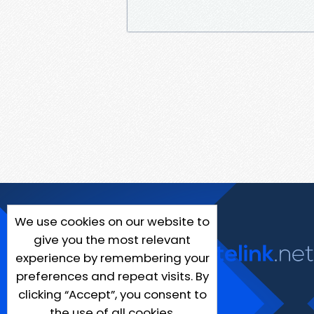
We use cookies on our website to
give you the most relevant
experience by remembering your
preferences and repeat visits. By
clicking “Accept”, you consent to
the use of all cookies.