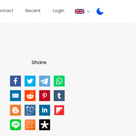
ontact
Recent
Login
Share