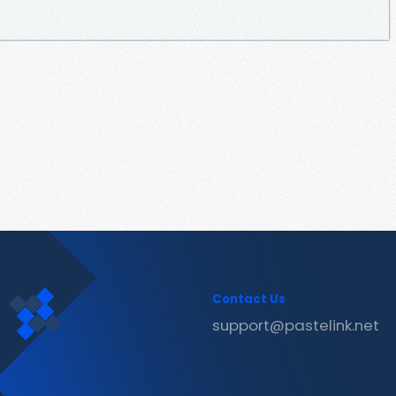
Contact Us
support@pastelink.net