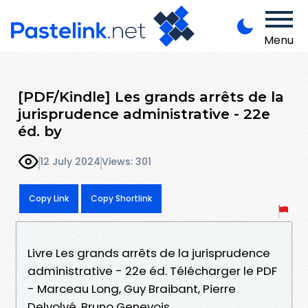
Menu
[PDF/Kindle] Les grands arrêts de la
jurisprudence administrative - 22e
éd. by
12 July 2024
Views: 301
Copy Link
Copy Shortlink
Livre Les grands arrêts de la jurisprudence
administrative - 22e éd. Télécharger le PDF
- Marceau Long, Guy Braibant, Pierre
Delvolvé, Bruno Genevois