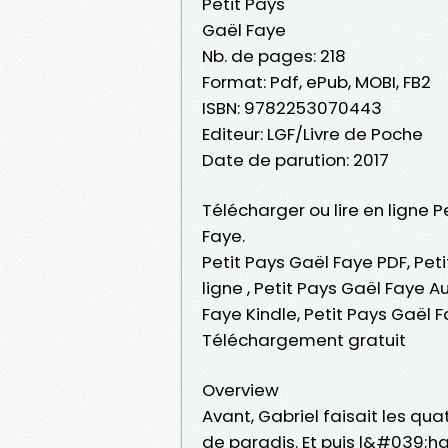
Petit Pays
Gaël Faye
Nb. de pages: 218
Format: Pdf, ePub, MOBI, FB2
ISBN: 9782253070443
Editeur: LGF/Livre de Poche
Date de parution: 2017
Télécharger ou lire en ligne P
Faye.
Petit Pays Gaël Faye PDF, Peti
ligne , Petit Pays Gaël Faye A
Faye Kindle, Petit Pays Gaël 
Téléchargement gratuit
Overview
Avant, Gabriel faisait les qu
de paradis. Et puis l&#039;