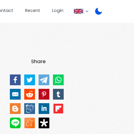
ontact
Recent
Login
Share