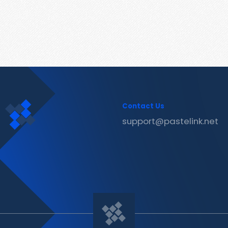
Contact Us
support@pastelink.net