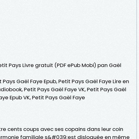
etit Pays Livre gratuit (PDF ePub Mobi) pan Gaël
t Pays Gaël Faye Epub, Petit Pays Gaël Faye Lire en
udiobook, Petit Pays Gaël Faye VK, Petit Pays Gaël
Faye Epub VK, Petit Pays Gaël Faye
atre cents coups avec ses copains dans leur coin
harmonie familiale s&#039;est disloquée en même