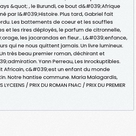
ays &quot; , le Burundi, ce bout d&#039;Afrique
par l&#039;Histoire. Plus tard, Gabriel fait
rdu. Les battements de coeur et les souffles
 et les rires déployés, le parfum de citronnelle,
;orage, les jacarandas en fleur... L&#039;enfance,
urs qui ne nous quittent jamais. Un livre lumineux.
. Un très beau premier roman, déchirant et
9;admiration. Yann Perreau, Les Inrockuptibles.
t Africain, c&#039;est un enfant du monde
tin. Notre hantise commune. Maria Malagardis,
S LYCEENS / PRIX DU ROMAN FNAC / PRIX DU PREMIER