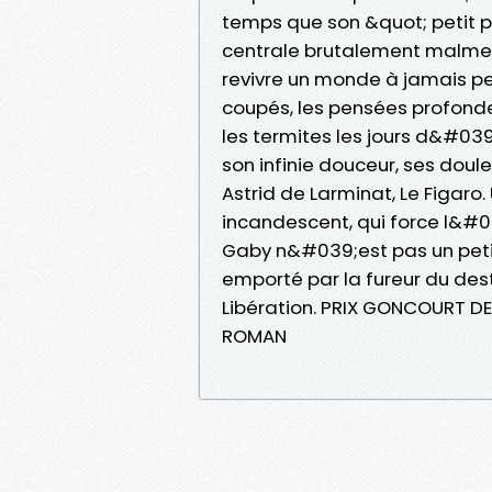
temps que son &quot; petit p
centrale brutalement malmené 
revivre un monde à jamais pe
coupés, les pensées profondes
les termites les jours d&#039
son infinie douceur, ses doule
Astrid de Larminat, Le Figaro
incandescent, qui force l&#03
Gaby n&#039;est pas un peti
emporté par la fureur du des
Libération. PRIX GONCOURT DE
ROMAN