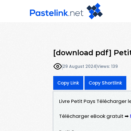
[download pdf] Peti
29 August 2024
Views: 139
Copy Link
Copy Shortlink
Livre Petit Pays Télécharger 
Télécharger eBook gratuit ➡