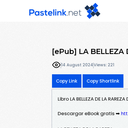
[ePub] LA BELLEZA 
14 August 2024
Views: 221
Copy Link
Copy Shortlink
Libro LA BELLEZA DE LA RAREZA
Descargar eBook gratis ➡
ht