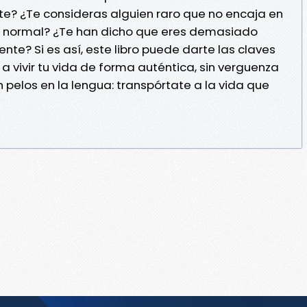
te? ¿Te consideras alguien raro que no encaja en
a normal? ¿Te han dicho que eres demasiado
nte? Si es así, este libro puede darte las claves
 vivir tu vida de forma auténtica, sin verguenza
sin pelos en la lengua: transpórtate a la vida que