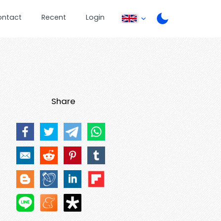
ontact
Recent
Login
Share