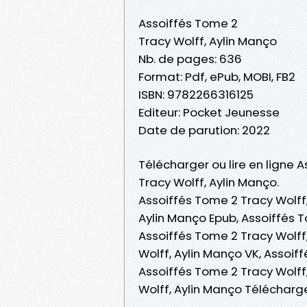
Assoiffés Tome 2
Tracy Wolff, Aylin Manço
Nb. de pages: 636
Format: Pdf, ePub, MOBI, FB2
ISBN: 9782266316125
Editeur: Pocket Jeunesse
Date de parution: 2022
Télécharger ou lire en ligne 
Tracy Wolff, Aylin Manço.
Assoiffés Tome 2 Tracy Wolff,
Aylin Manço Epub, Assoiffés To
Assoiffés Tome 2 Tracy Wolff
Wolff, Aylin Manço VK, Assoif
Assoiffés Tome 2 Tracy Wolff
Wolff, Aylin Manço Télécharg