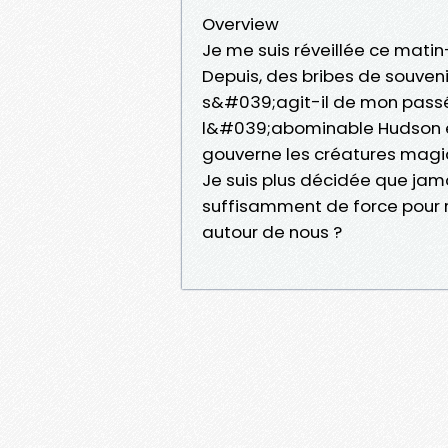
Overview
Je me suis réveillée ce mati
Depuis, des bribes de souveni
s&#039;agit-il de mon passé 
l&#039;abominable Hudson est
gouverne les créatures magiq
Je suis plus décidée que jam
suffisamment de force pour 
autour de nous ?