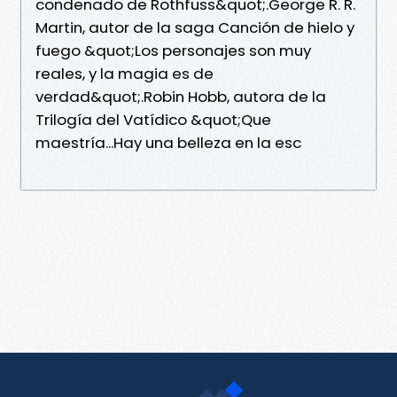
condenado de Rothfuss&quot;.George R. R.
Martin, autor de la saga Canción de hielo y
fuego &quot;Los personajes son muy
reales, y la magia es de
verdad&quot;.Robin Hobb, autora de la
Trilogía del Vatídico &quot;Que
maestría...Hay una belleza en la esc