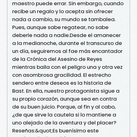
maestro puede errar. Sin embargo, cuando
recibe un regalo y lo acepta sin ofrecer
nada a cambio, su mundo se tambalea.
Pues, aunque sabe regatear, no sabe
deberle nada a nadie.Desde el amanecer
a la medianoche, durante el transcurso de
un día, seguiremos al fae más encantador
de la Crónica del Asesino de Reyes
mientras baila con el peligro una y otra vez
con asombrosa gracilidad. El estrecho
sendero entre deseos es la historia de
Bast. En ella, nuestro protagonista sigue a
su propio corazón, aunque sea en contra
de su buen juicio. Porque, al fin y al cabo,
¿de que sirve la cautela si lo mantiene a
uno alejado de la aventura y del placer?
Reseñas:&quot;Es buenísimo este