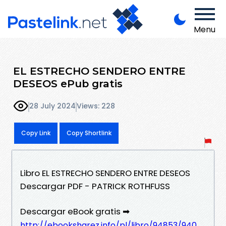
Menu
EL ESTRECHO SENDERO ENTRE
DESEOS ePub gratis
28 July 2024
Views: 228
Copy Link
Copy Shortlink
Libro EL ESTRECHO SENDERO ENTRE DESEOS
Descargar PDF - PATRICK ROTHFUSS
Descargar eBook gratis ➡
http://ebooksharez.info/pl/libro/94853/940