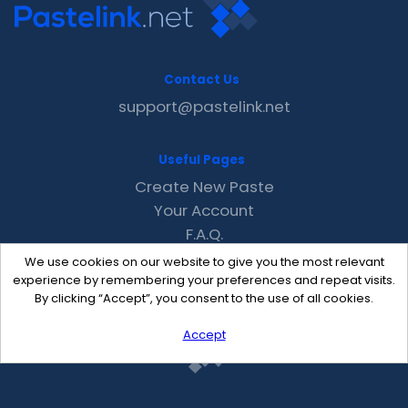
Contact Us
support@pastelink.net
Useful Pages
Create New Paste
Your Account
F.A.Q.
Recent
We use cookies on our website to give you the most relevant
Contact
experience by remembering your preferences and repeat visits.
By clicking “Accept”, you consent to the use of all cookies.
Accept