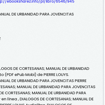
tp://ebooksharez.info/pl/libro/6546/945
ANUAL DE URBANIDAD PARA JOVENCITAS
2
IALOGOS DE CORTESANAS; MANUAL DE URBANIDAD
to (PDF ePub Mobi) de PIERRE LOUYS.
NUAL DE URBANIDAD PARA JOVENCITAS PIERRE
TESANAS; MANUAL DE URBANIDAD PARA JOVENCITAS
S DE CORTESANAS; MANUAL DE URBANIDAD PARA
r en línea , DIALOGOS DE CORTESANAS; MANUAL DE
IERRE LOUYS Audiolibro, DIALOGOS DE