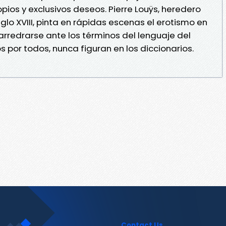
pios y exclusivos deseos. Pierre Louÿs, heredero
siglo XVIII, pinta en rápidas escenas el erotismo en
rredrarse ante los términos del lenguaje del
or todos, nunca figuran en los diccionarios.
Contact Us