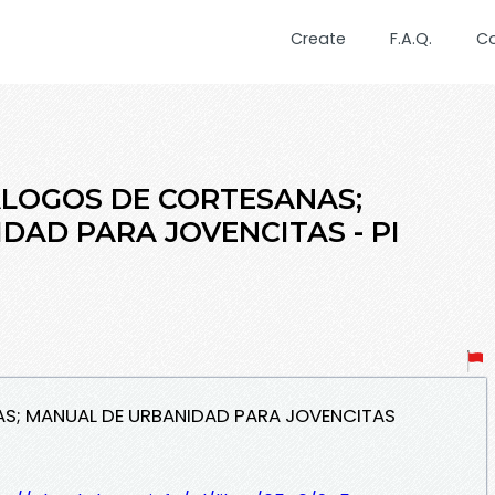
Create
F.A.Q.
C
IALOGOS DE CORTESANAS;
DAD PARA JOVENCITAS - PI
AS; MANUAL DE URBANIDAD PARA JOVENCITAS
S