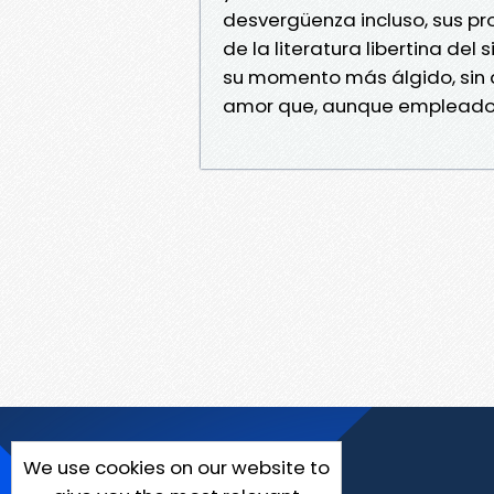
desvergüenza incluso, sus pro
de la literatura libertina del 
su momento más álgido, sin a
amor que, aunque empleados p
We use cookies on our website to