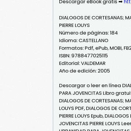
Descargar eBook gratis ➡
ht
DIALOGOS DE CORTESANAS; M
PIERRE LOUYS
Número de páginas: 184
Idioma: CASTELLANO
Formatos: Pdf, ePub, MOBI, FB
ISBN: 9788477025115
Editorial: VALDEMAR
Año de edición: 2005
Descargar o leer en línea D
PARA JOVENCITAS Libro gratui
DIALOGOS DE CORTESANAS; MA
LOUYS PDF, DIALOGOS DE COR
PIERRE LOUYS Epub, DIALOGO
JOVENCITAS PIERRE LOUYS Lee
URBANIDAD PARA JOVENCITAS P