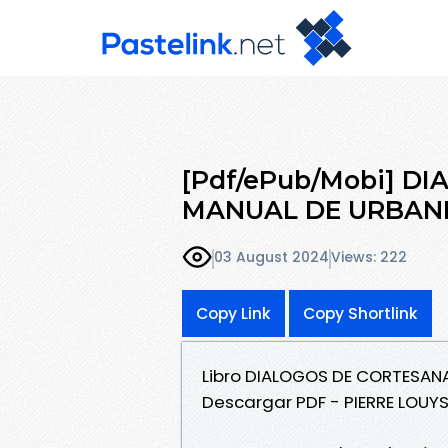
[Pdf/ePub/Mobi] D
MANUAL DE URBANI
03 August 2024
Views: 222
Copy Link
Copy Shortlink
Libro DIALOGOS DE CORTESAN
Descargar PDF - PIERRE LOUY