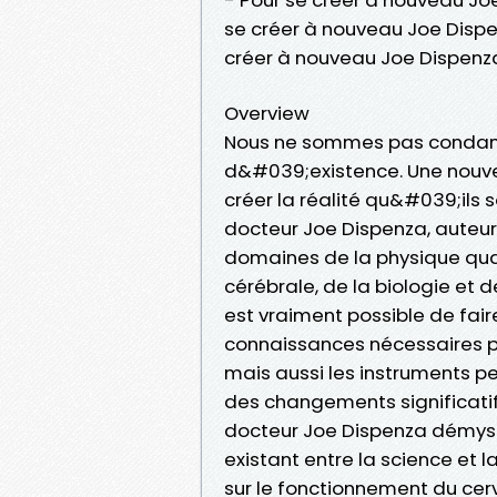
se créer à nouveau Joe Disp
créer à nouveau Joe Dispenz
Overview
Nous ne sommes pas condamn
d&#039;existence. Une nouve
créer la réalité qu&#039;ils
docteur Joe Dispenza, auteur,
domaines de la physique qua
cérébrale, de la biologie et
est vraiment possible de fair
connaissances nécessaires po
mais aussi les instruments p
des changements significatifs
docteur Joe Dispenza démysti
existant entre la science et l
sur le fonctionnement du cerve