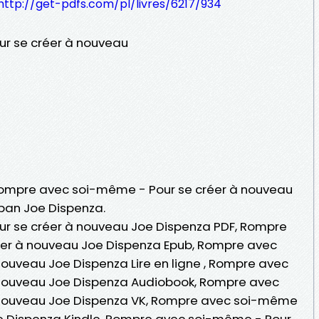
http://get-pdfs.com/pl/livres/6217/934
r se créer à nouveau
 Rompre avec soi-même - Pour se créer à nouveau
 pan Joe Dispenza.
r se créer à nouveau Joe Dispenza PDF, Rompre
er à nouveau Joe Dispenza Epub, Rompre avec
ouveau Joe Dispenza Lire en ligne , Rompre avec
 nouveau Joe Dispenza Audiobook, Rompre avec
 nouveau Joe Dispenza VK, Rompre avec soi-même
oe Dispenza Kindle, Rompre avec soi-même - Pour