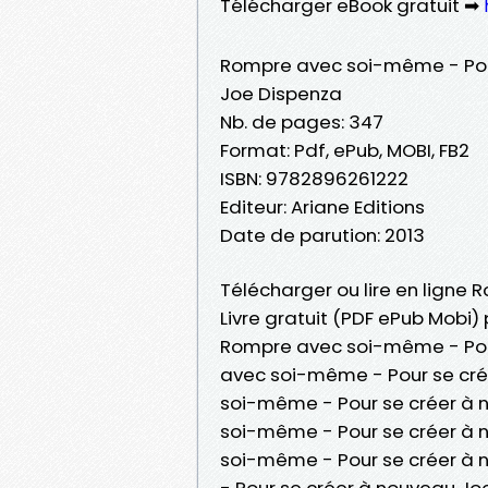
Télécharger eBook gratuit ➡
Rompre avec soi-même - Pou
Joe Dispenza
Nb. de pages: 347
Format: Pdf, ePub, MOBI, FB2
ISBN: 9782896261222
Editeur: Ariane Editions
Date de parution: 2013
Télécharger ou lire en ligne
Livre gratuit (PDF ePub Mobi)
Rompre avec soi-même - Pou
avec soi-même - Pour se cré
soi-même - Pour se créer à n
soi-même - Pour se créer à
soi-même - Pour se créer à
- Pour se créer à nouveau J