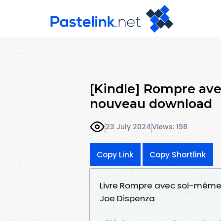
[Kindle] Rompre ave
nouveau download
23 July 2024
Views: 198
Copy Link
Copy Shortlink
Livre Rompre avec soi-même -
Joe Dispenza