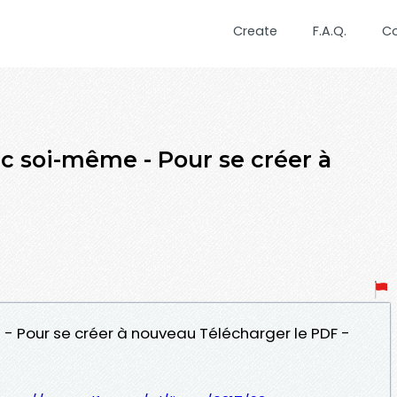
Create
F.A.Q.
C
c soi-même - Pour se créer à
 Pour se créer à nouveau Télécharger le PDF -