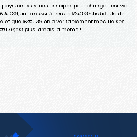
pays, ont suivi ces principes pour changer leur vie
e l&#039;on a réussi à perdre l&#039;habitude de
é et que l&#039;on a véritablement modifié son
&#039;est plus jamais la même !
Contact Us