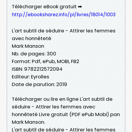
Télécharger eBook gratuit ➡
http://ebooksharez.info/pl/livres/18014/1003
L'art subtil de séduire - Attirer les femmes
avec honnêteté
Mark Manson
Nb. de pages: 300
Format: Pdf, ePub, MOBI, FB2
ISBN: 9782212572094
Editeur: Eyrolles
Date de parution: 2019
Télécharger ou lire en ligne L'art subtil de
séduire - Attirer les femmes avec
honnêteté Livre gratuit (PDF ePub Mobi) pan
Mark Manson.
L'art subtil de séduire - Attirer les femmes