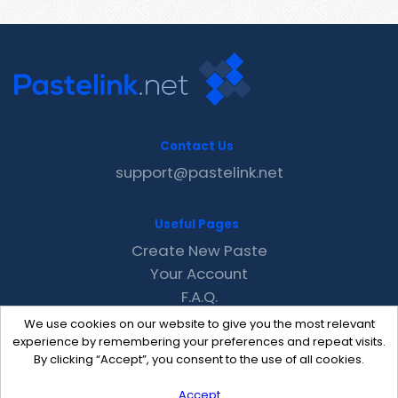
Contact Us
support@pastelink.net
Useful Pages
Create New Paste
Your Account
F.A.Q.
Recent
We use cookies on our website to give you the most relevant
Contact
experience by remembering your preferences and repeat visits.
By clicking “Accept”, you consent to the use of all cookies.
Accept