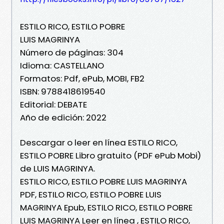
ESTILO RICO, ESTILO POBRE
LUIS MAGRINYA
Número de páginas: 304
Idioma: CASTELLANO
Formatos: Pdf, ePub, MOBI, FB2
ISBN: 9788418619540
Editorial: DEBATE
Año de edición: 2022
Descargar o leer en línea ESTILO RICO,
ESTILO POBRE Libro gratuito (PDF ePub Mobi)
de LUIS MAGRINYA.
ESTILO RICO, ESTILO POBRE LUIS MAGRINYA
PDF, ESTILO RICO, ESTILO POBRE LUIS
MAGRINYA Epub, ESTILO RICO, ESTILO POBRE
LUIS MAGRINYA Leer en línea , ESTILO RICO,