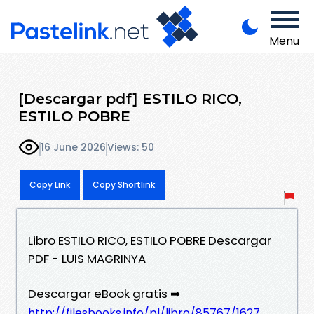
Menu
[Descargar pdf] ESTILO RICO,
ESTILO POBRE
16 June 2026
Views: 50
Copy Link
Copy Shortlink
Libro ESTILO RICO, ESTILO POBRE Descargar
PDF - LUIS MAGRINYA
Descargar eBook gratis ➡
http://filesbooks.info/pl/libro/85767/1627