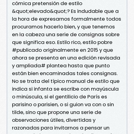
cómica pretensión de estilo
&quot;elevado&quot;? Es indudable que a
la hora de expresarnos formalmente todos
procuramos hacerlo bien, y que tenemos
en la cabeza una serie de consignas sobre
que significa eso. Estilo rico, estilo pobre
#publicado originalmente en 2015 y que
ahora se presenta en una edición revisada
y ampliada# plantea hasta que punto
están bien encaminadas tales consignas.
No se trata del típico manual de estilo que
indica si infanta se escribe con mayúscula
o minúscula, si el gentilicio de París es
parisino o parisien, o si guion va con o sin
tilde, sino que propone una serie de
observaciones útiles, divertidas y
razonadas para invitarnos a pensar un