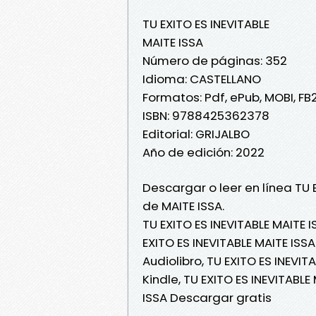
TU EXITO ES INEVITABLE
MAITE ISSA
Número de páginas: 352
Idioma: CASTELLANO
Formatos: Pdf, ePub, MOBI, FB
ISBN: 9788425362378
Editorial: GRIJALBO
Año de edición: 2022
Descargar o leer en línea TU 
de MAITE ISSA.
TU EXITO ES INEVITABLE MAITE I
EXITO ES INEVITABLE MAITE ISSA
Audiolibro, TU EXITO ES INEVIT
Kindle, TU EXITO ES INEVITABLE
ISSA Descargar gratis