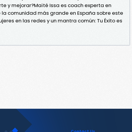
rte y mejorar?Maïté Issa es coach experta en
e la comunidad más grande en España sobre este
jeres en las redes y un mantra común: Tu Éxito es
Contact Us