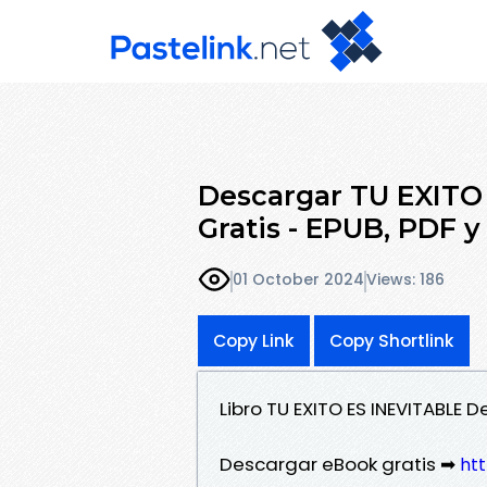
Descargar TU EXITO
Gratis - EPUB, PDF 
01 October 2024
Views: 186
Copy Link
Copy Shortlink
Libro TU EXITO ES INEVITABLE 
Descargar eBook gratis ➡
ht