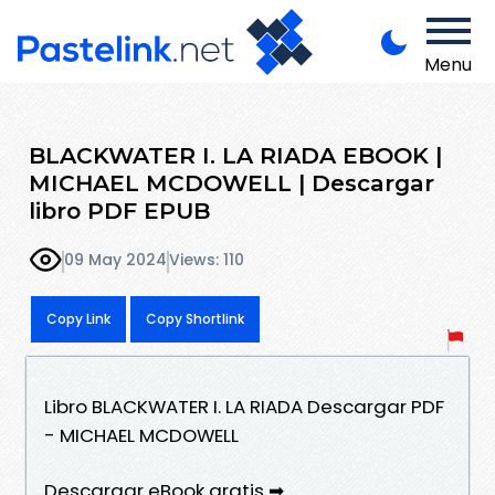
Menu
BLACKWATER I. LA RIADA EBOOK |
MICHAEL MCDOWELL | Descargar
libro PDF EPUB
09 May 2024
Views: 110
Copy Link
Copy Shortlink
Libro BLACKWATER I. LA RIADA Descargar PDF
- MICHAEL MCDOWELL
Descargar eBook gratis ➡