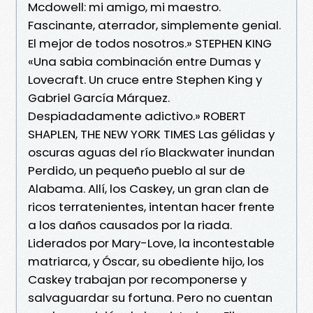
Mcdowell: mi amigo, mi maestro.
Fascinante, aterrador, simplemente genial.
El mejor de todos nosotros.» STEPHEN KING
«Una sabia combinación entre Dumas y
Lovecraft. Un cruce entre Stephen King y
Gabriel García Márquez.
Despiadadamente adictivo.» ROBERT
SHAPLEN, THE NEW YORK TIMES Las gélidas y
oscuras aguas del río Blackwater inundan
Perdido, un pequeño pueblo al sur de
Alabama. Allí, los Caskey, un gran clan de
ricos terratenientes, intentan hacer frente
a los daños causados por la riada.
Liderados por Mary-Love, la incontestable
matriarca, y Óscar, su obediente hijo, los
Caskey trabajan por recomponerse y
salvaguardar su fortuna. Pero no cuentan