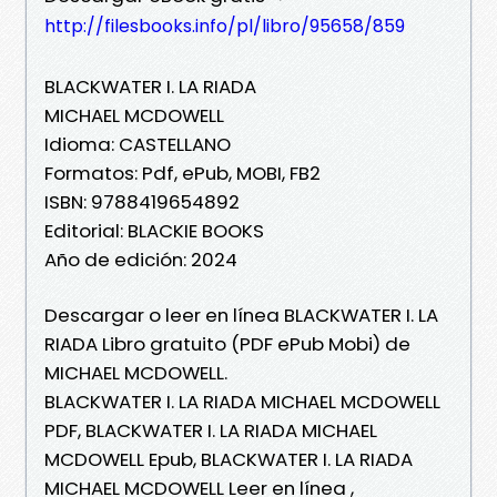
http://filesbooks.info/pl/libro/95658/859
BLACKWATER I. LA RIADA
MICHAEL MCDOWELL
Idioma: CASTELLANO
Formatos: Pdf, ePub, MOBI, FB2
ISBN: 9788419654892
Editorial: BLACKIE BOOKS
Año de edición: 2024
Descargar o leer en línea BLACKWATER I. LA
RIADA Libro gratuito (PDF ePub Mobi) de
MICHAEL MCDOWELL.
BLACKWATER I. LA RIADA MICHAEL MCDOWELL
PDF, BLACKWATER I. LA RIADA MICHAEL
MCDOWELL Epub, BLACKWATER I. LA RIADA
MICHAEL MCDOWELL Leer en línea ,