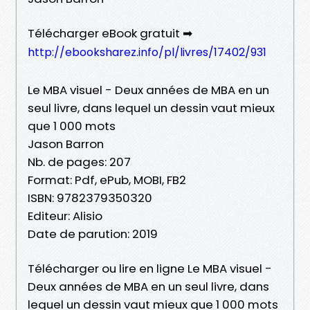
Télécharger eBook gratuit ➡
http://ebooksharez.info/pl/livres/17402/931
Le MBA visuel - Deux années de MBA en un
seul livre, dans lequel un dessin vaut mieux
que 1 000 mots
Jason Barron
Nb. de pages: 207
Format: Pdf, ePub, MOBI, FB2
ISBN: 9782379350320
Editeur: Alisio
Date de parution: 2019
Télécharger ou lire en ligne Le MBA visuel -
Deux années de MBA en un seul livre, dans
lequel un dessin vaut mieux que 1 000 mots