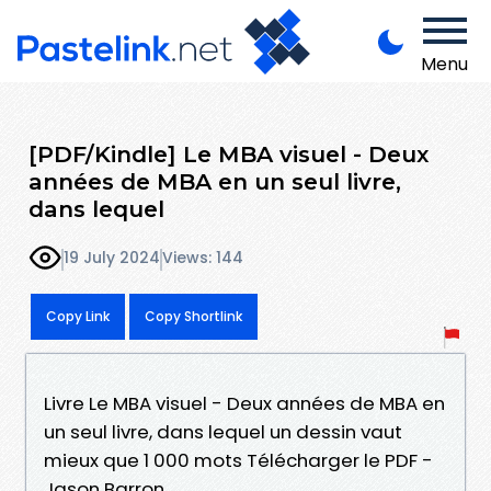
Menu
[PDF/Kindle] Le MBA visuel - Deux
années de MBA en un seul livre,
dans lequel
19 July 2024
Views: 144
Copy Link
Copy Shortlink
Livre Le MBA visuel - Deux années de MBA en
un seul livre, dans lequel un dessin vaut
mieux que 1 000 mots Télécharger le PDF -
Jason Barron