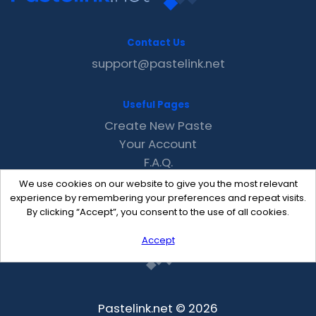
Contact Us
support@pastelink.net
Useful Pages
Create New Paste
Your Account
F.A.Q.
Recent
We use cookies on our website to give you the most relevant
Contact
experience by remembering your preferences and repeat visits.
By clicking “Accept”, you consent to the use of all cookies.
Accept
Pastelink.net © 2026