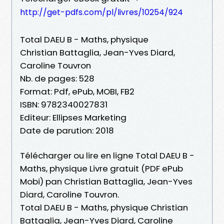
http://get-pdfs.com/pl/livres/10254/924
Total DAEU B - Maths, physique
Christian Battaglia, Jean-Yves Diard,
Caroline Touvron
Nb. de pages: 528
Format: Pdf, ePub, MOBI, FB2
ISBN: 9782340027831
Editeur: Ellipses Marketing
Date de parution: 2018
Télécharger ou lire en ligne Total DAEU B -
Maths, physique Livre gratuit (PDF ePub
Mobi) pan Christian Battaglia, Jean-Yves
Diard, Caroline Touvron.
Total DAEU B - Maths, physique Christian
Battaglia, Jean-Yves Diard, Caroline