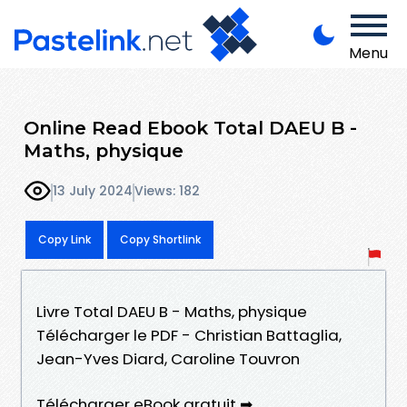
Menu
Online Read Ebook Total DAEU B -
Maths, physique
13 July 2024
Views: 182
Copy Link
Copy Shortlink
Livre Total DAEU B - Maths, physique
Télécharger le PDF - Christian Battaglia,
Jean-Yves Diard, Caroline Touvron
Télécharger eBook gratuit ➡