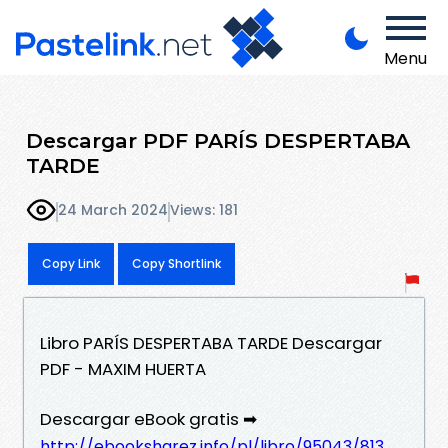
Menu
Descargar PDF PARÍS DESPERTABA
TARDE
24 March 2024
Views: 181
Copy Link
Copy Shortlink
Libro PARÍS DESPERTABA TARDE Descargar
PDF - MAXIM HUERTA
Descargar eBook gratis ➡
http://ebooksharez.info/pl/libro/95043/813