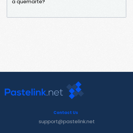
a quemarte?
Contact Us
support@pastelink.net