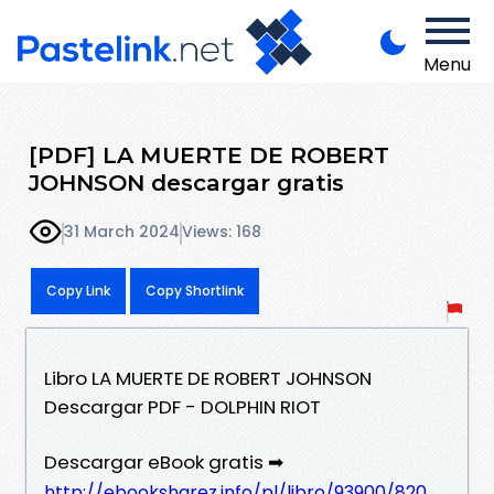
Menu
[PDF] LA MUERTE DE ROBERT
JOHNSON descargar gratis
31 March 2024
Views: 168
Copy Link
Copy Shortlink
Libro LA MUERTE DE ROBERT JOHNSON
Descargar PDF - DOLPHIN RIOT
Descargar eBook gratis ➡
http://ebooksharez.info/pl/libro/93900/820