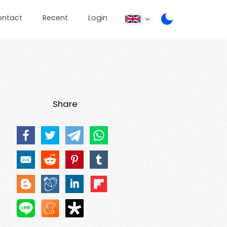
ontact
Recent
Login
Share