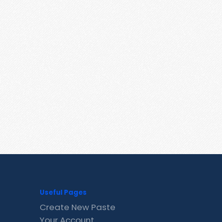
Useful Pages
Create New Paste
Your Account