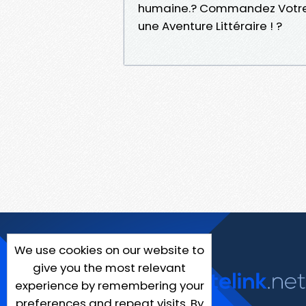
humaine.? Commandez Votre 
une Aventure Littéraire ! ?
We use cookies on our website to
give you the most relevant
experience by remembering your
preferences and repeat visits. By