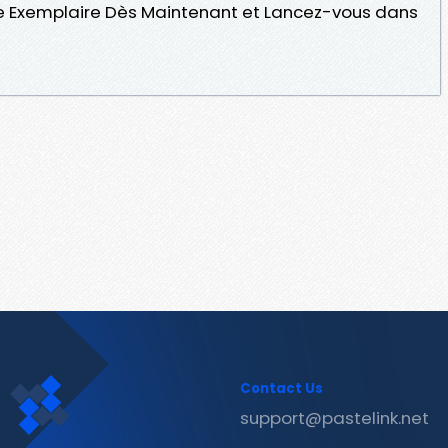
Exemplaire Dès Maintenant et Lancez-vous dans
Contact Us
support@pastelink.net