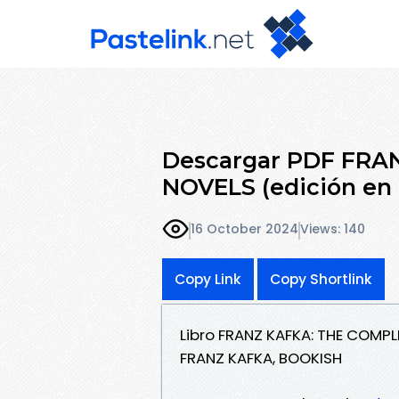
Descargar PDF FRA
NOVELS (edición en 
16 October 2024
Views: 140
Copy Link
Copy Shortlink
Libro FRANZ KAFKA: THE COMPL
FRANZ KAFKA, BOOKISH