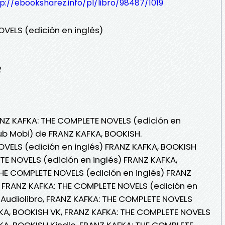
p://ebooksharez.info/pl/libro/98487/1019
VELS (edición en inglés)
2
ANZ KAFKA: THE COMPLETE NOVELS (edición en
Pub Mobi) de FRANZ KAFKA, BOOKISH.
VELS (edición en inglés) FRANZ KAFKA, BOOKISH
TE NOVELS (edición en inglés) FRANZ KAFKA,
HE COMPLETE NOVELS (edición en inglés) FRANZ
 , FRANZ KAFKA: THE COMPLETE NOVELS (edición en
 Audiolibro, FRANZ KAFKA: THE COMPLETE NOVELS
FKA, BOOKISH VK, FRANZ KAFKA: THE COMPLETE NOVELS
FKA, BOOKISH Kindle, FRANZ KAFKA: THE COMPLETE