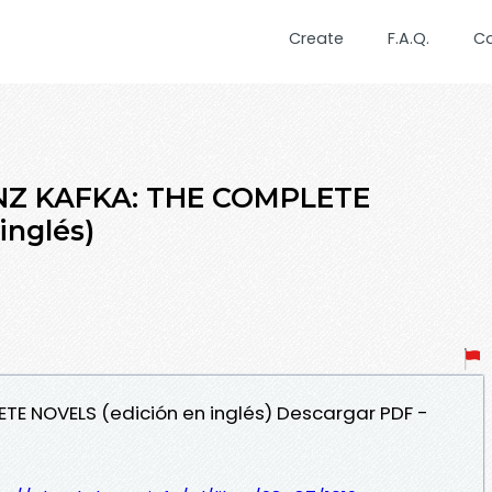
Create
F.A.Q.
C
NZ KAFKA: THE COMPLETE
inglés)
ETE NOVELS (edición en inglés) Descargar PDF -