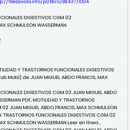
p://filesbooks.info/pl/libro/98437/1004
CIONALES DIGESTIVOS CGM 02
 MAX SCHMULSON WASSERMAN
2
OTILIDAD Y TRASTORNOS FUNCIONALES DIGESTIVOS
ePub Mobi) de JUAN MIGUEL ABDO FRANCIS, MAX
CIONALES DIGESTIVOS CGM 02 JUAN MIGUEL ABDO
SSERMAN PDF, MOTILIDAD Y TRASTORNOS
 02 JUAN MIGUEL ABDO FRANCIS, MAX SCHMULSON
 Y TRASTORNOS FUNCIONALES DIGESTIVOS CGM 02
AX SCHMULSON WASSERMAN Leer en línea ,
CIONALES DIGESTIVOS CGM 02 JUAN MIGUEL ABDO