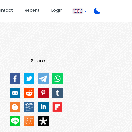
ontact
Recent
Login
Share