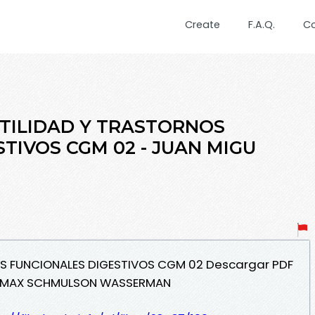
Create
F.A.Q.
C
OTILIDAD Y TRASTORNOS
TIVOS CGM 02 - JUAN MIGU
OS FUNCIONALES DIGESTIVOS CGM 02 Descargar PDF
S, MAX SCHMULSON WASSERMAN