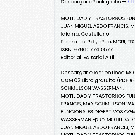
Descargar eBook gratis ➡
htt
MOTILIDAD Y TRASTORNOS FUN
JUAN MIGUEL ABDO FRANCIS,
Idioma: Castellano
Formatos: Pdf, ePub, MOBI, FB
ISBN: 9786077410577
Editorial: Editorial Alfil
Descargar o leer en línea M
CGM 02 Libro gratuito (PDF 
SCHMULSON WASSERMAN.
MOTILIDAD Y TRASTORNOS FUN
FRANCIS, MAX SCHMULSON WA
FUNCIONALES DIGESTIVOS CGM
WASSERMAN Epub, MOTILIDAD
JUAN MIGUEL ABDO FRANCIS, M
MOTILIDAD Y TRASTORNOS FUN