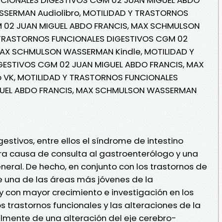
SERMAN Audiolibro, MOTILIDAD Y TRASTORNOS
 02 JUAN MIGUEL ABDO FRANCIS, MAX SCHMULSON
 TRASTORNOS FUNCIONALES DIGESTIVOS CGM 02
MAX SCHMULSON WASSERMAN Kindle, MOTILIDAD Y
ESTIVOS CGM 02 JUAN MIGUEL ABDO FRANCIS, MAX
VK, MOTILIDAD Y TRASTORNOS FUNCIONALES
GUEL ABDO FRANCIS, MAX SCHMULSON WASSERMAN
gestivos, entre ellos el síndrome de intestino
mera causa de consulta al gastroenterólogo y una
neral. De hecho, en conjunto con los trastornos de
e una de las áreas más jóvenes de la
 con mayor crecimiento e investigación en los
s trastornos funcionales y las alteraciones de la
lmente de una alteración del eje cerebro-