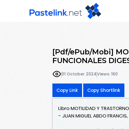
[Pdf/ePub/Mobi] M
FUNCIONALES DIGES
01 October 2024
Views: 160
Copy Link
Copy Shortlink
Libro MOTILIDAD Y TRASTORN
- JUAN MIGUEL ABDO FRANCI