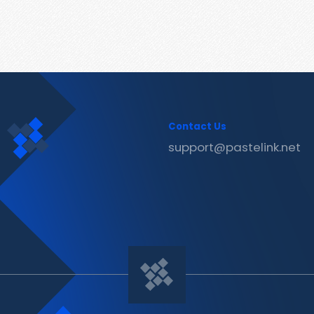
Contact Us
support@pastelink.net