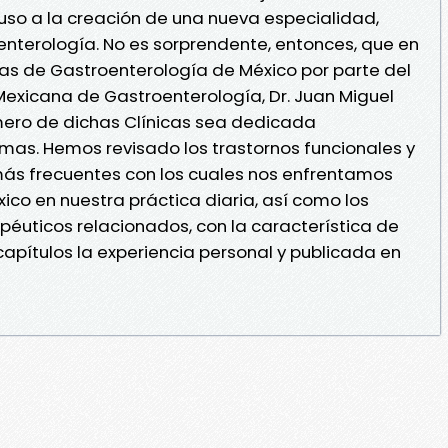
luso a la creación de una nueva especialidad,
terología. No es sorprendente, entonces, que en
icas de Gastroenterología de México por parte del
Mexicana de Gastroenterología, Dr. Juan Miguel
mero de dichas Clínicas sea dedicada
mas. Hemos revisado los trastornos funcionales y
más frecuentes con los cuales nos enfrentamos
ico en nuestra práctica diaria, así como los
éuticos relacionados, con la característica de
apítulos la experiencia personal y publicada en