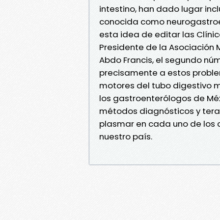
intestino, han dado lugar inc
conocida como neurogastroen
esta idea de editar las Clín
Presidente de la Asociación 
Abdo Francis, el segundo nú
precisamente a estos proble
motores del tubo digestivo 
los gastroenterólogos de Méx
métodos diagnósticos y terap
plasmar en cada uno de los c
nuestro país.