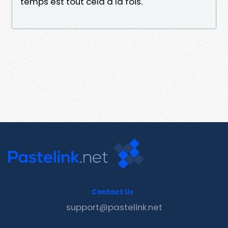
temps est tout cela à la fois.
Contact Us
support@pastelink.net