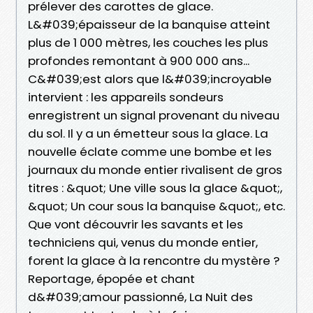
prélever des carottes de glace.
L&#039;épaisseur de la banquise atteint
plus de 1 000 mètres, les couches les plus
profondes remontant à 900 000 ans...
C&#039;est alors que l&#039;incroyable
intervient : les appareils sondeurs
enregistrent un signal provenant du niveau
du sol. Il y a un émetteur sous la glace. La
nouvelle éclate comme une bombe et les
journaux du monde entier rivalisent de gros
titres : &quot; Une ville sous la glace &quot;,
&quot; Un cour sous la banquise &quot;, etc.
Que vont découvrir les savants et les
techniciens qui, venus du monde entier,
forent la glace à la rencontre du mystère ?
Reportage, épopée et chant
d&#039;amour passionné, La Nuit des