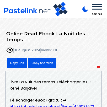
Menu
Online Read Ebook La Nuit des
temps
31 August 2024
Views: 131
Copy Link
Copy Shortlink
Livre La Nuit des temps Télécharger le PDF -
René Barjavel
Télécharger eBook gratuit ➡
http://ebooksharez.info/pl/livres/42603/973