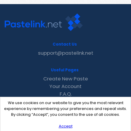
Contact Us
support@pastelink.net
Useful Pages
Create New Paste
Your Account
F.A.Q.
Recent
We use cookies on our website to give you the most relevant
Contact
experience by remembering your preferences and repeat visits.
By clicking “Accept”, you consent to the use of all cookies.
Accept