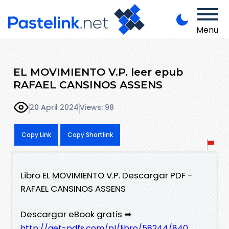
Menu
EL MOVIMIENTO V.P. leer epub
RAFAEL CANSINOS ASSENS
20 April 2024
Views: 98
Copy Link
Copy Shortlink
Libro EL MOVIMIENTO V.P. Descargar PDF -
RAFAEL CANSINOS ASSENS
Descargar eBook gratis ➡
http://get-pdfs.com/pl/libro/58244/840