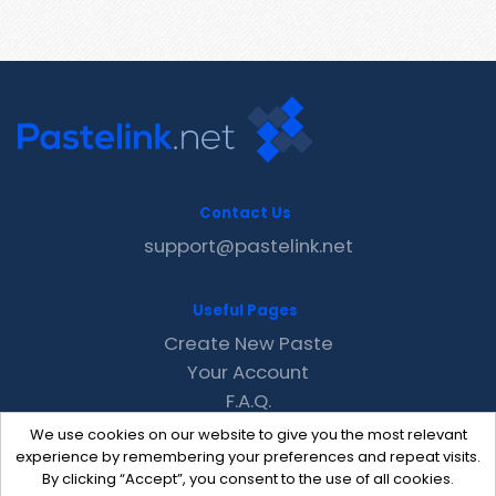
Contact Us
support@pastelink.net
Useful Pages
Create New Paste
Your Account
F.A.Q.
Recent
We use cookies on our website to give you the most relevant
Contact
experience by remembering your preferences and repeat visits.
By clicking “Accept”, you consent to the use of all cookies.