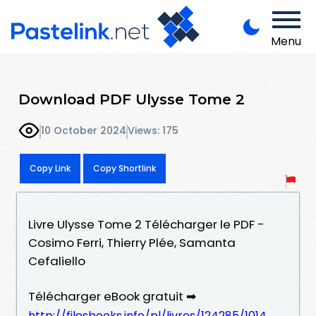
Menu
Download PDF Ulysse Tome 2
10 October 2024
Views: 175
Copy Link
Copy Shortlink
Livre Ulysse Tome 2 Télécharger le PDF -
Cosimo Ferri, Thierry Plée, Samanta
Cefaliello
Télécharger eBook gratuit ➡
http://filesbooks.info/pl/livres/124285/1014