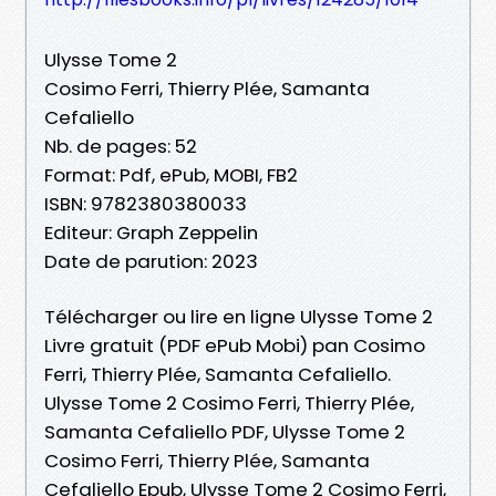
Ulysse Tome 2
Cosimo Ferri, Thierry Plée, Samanta
Cefaliello
Nb. de pages: 52
Format: Pdf, ePub, MOBI, FB2
ISBN: 9782380380033
Editeur: Graph Zeppelin
Date de parution: 2023
Télécharger ou lire en ligne Ulysse Tome 2
Livre gratuit (PDF ePub Mobi) pan Cosimo
Ferri, Thierry Plée, Samanta Cefaliello.
Ulysse Tome 2 Cosimo Ferri, Thierry Plée,
Samanta Cefaliello PDF, Ulysse Tome 2
Cosimo Ferri, Thierry Plée, Samanta
Cefaliello Epub, Ulysse Tome 2 Cosimo Ferri,