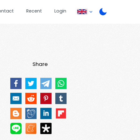
ontact
Recent
Login
Share