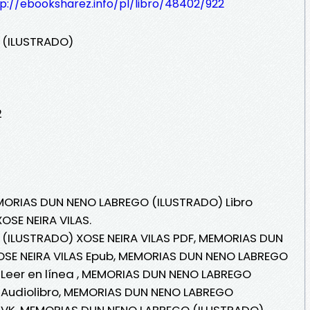
p://ebooksharez.info/pl/libro/48402/922
 (ILUSTRADO)
2
EMORIAS DUN NENO LABREGO (ILUSTRADO) Libro
OSE NEIRA VILAS.
ILUSTRADO) XOSE NEIRA VILAS PDF, MEMORIAS DUN
SE NEIRA VILAS Epub, MEMORIAS DUN NENO LABREGO
 Leer en línea , MEMORIAS DUN NENO LABREGO
S Audiolibro, MEMORIAS DUN NENO LABREGO
S VK, MEMORIAS DUN NENO LABREGO (ILUSTRADO)