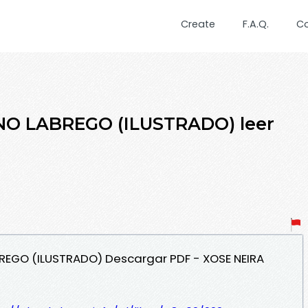
Create
F.A.Q.
C
O LABREGO (ILUSTRADO) leer
REGO (ILUSTRADO) Descargar PDF - XOSE NEIRA