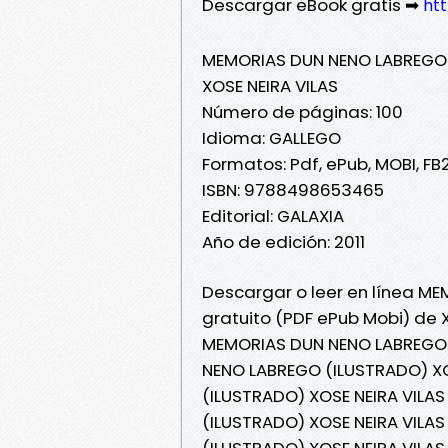
Descargar eBook gratis ➡
htt
MEMORIAS DUN NENO LABREGO
XOSE NEIRA VILAS
Número de páginas: 100
Idioma: GALLEGO
Formatos: Pdf, ePub, MOBI, FB
ISBN: 9788498653465
Editorial: GALAXIA
Año de edición: 2011
Descargar o leer en línea M
gratuito (PDF ePub Mobi) de X
MEMORIAS DUN NENO LABREGO (
NENO LABREGO (ILUSTRADO) XO
(ILUSTRADO) XOSE NEIRA VILAS
(ILUSTRADO) XOSE NEIRA VILA
(ILUSTRADO) XOSE NEIRA VILA