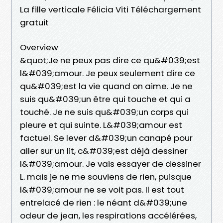
La fille verticale Félicia Viti Téléchargement
gratuit
Overview
&quot;Je ne peux pas dire ce qu&#039;est
l&#039;amour. Je peux seulement dire ce
qu&#039;est la vie quand on aime. Je ne
suis qu&#039;un être qui touche et qui a
touché. Je ne suis qu&#039;un corps qui
pleure et qui suinte. L&#039;amour est
factuel. Se lever d&#039;un canapé pour
aller sur un lit, c&#039;est déjà dessiner
l&#039;amour. Je vais essayer de dessiner
L. mais je ne me souviens de rien, puisque
l&#039;amour ne se voit pas. Il est tout
entrelacé de rien : le néant d&#039;une
odeur de jean, les respirations accélérées,