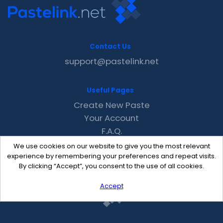
Contact Us
support@pastelink.net
Useful Pages
Create New Paste
Your Account
F.A.Q.
Recent
We use cookies on our website to give you the most relevant
Contact
experience by remembering your preferences and repeat visits.
By clicking “Accept”, you consent to the use of all cookies.
Accept