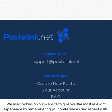
Contact Us
support@pastelink.net
Useful Pages
Create New Paste
Your Account
F.A.Q.
Recent
We use cookies on our website to give you the most relevant
Contact
experience by remembering your preferences and repeat visits.