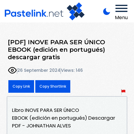
Menu
[PDF] INOVE PARA SER ÚNICO
EBOOK (edición en portugués)
descargar gratis
26 September 2024
Views: 146
Copy Link
Copy Shortlink
Libro INOVE PARA SER ÚNICO
EBOOK (edición en portugués) Descargar
PDF - JOHNATHAN ALVES