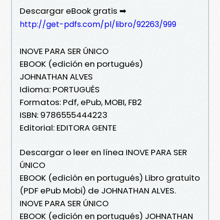
Descargar eBook gratis ➡
http://get-pdfs.com/pl/libro/92263/999
INOVE PARA SER ÚNICO
EBOOK (edición en portugués)
JOHNATHAN ALVES
Idioma: PORTUGUÉS
Formatos: Pdf, ePub, MOBI, FB2
ISBN: 9786555444223
Editorial: EDITORA GENTE
Descargar o leer en línea INOVE PARA SER
ÚNICO
EBOOK (edición en portugués) Libro gratuito
(PDF ePub Mobi) de JOHNATHAN ALVES.
INOVE PARA SER ÚNICO
EBOOK (edición en portugués) JOHNATHAN