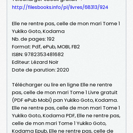
http://filesbooks.info/pl/livres/68313/924
Elle ne rentre pas, celle de mon mari Tome 1
Yukiko Goto, Kodama
Nb. de pages: 192
Format: Pdf, ePub, MOBI, FB2
ISBN: 9782353481682
Editeur: Lézard Noir
Date de parution: 2020
Télécharger ou lire en ligne Elle ne rentre
pas, celle de mon mari Tome 1 Livre gratuit
(PDF ePub Mobi) pan Yukiko Goto, Kodama.
Elle ne rentre pas, celle de mon mari Tome 1
Yukiko Goto, Kodama PDF, Elle ne rentre pas,
celle de mon mari Tome 1 Yukiko Goto,
Kodama Epub, Elle ne rentre pas, celle de