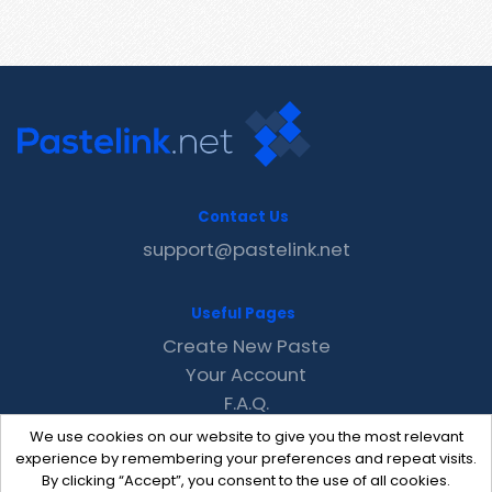
Contact Us
support@pastelink.net
Useful Pages
Create New Paste
Your Account
F.A.Q.
Recent
We use cookies on our website to give you the most relevant
Contact
experience by remembering your preferences and repeat visits.
By clicking “Accept”, you consent to the use of all cookies.