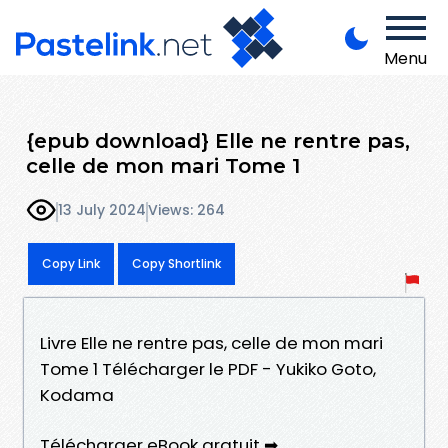
Menu
{epub download} Elle ne rentre pas,
celle de mon mari Tome 1
13 July 2024
Views: 264
Copy Link
Copy Shortlink
Livre Elle ne rentre pas, celle de mon mari
Tome 1 Télécharger le PDF - Yukiko Goto,
Kodama
Télécharger eBook gratuit ➡