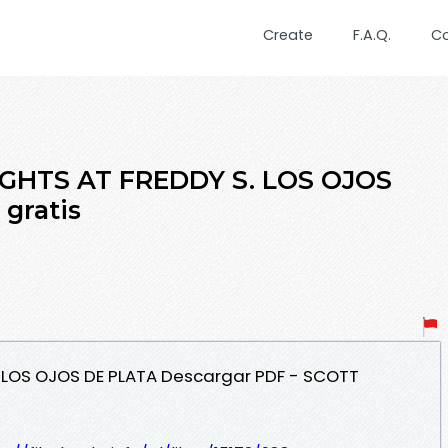
Create
F.A.Q.
C
NIGHTS AT FREDDY S. LOS OJOS
gratis
S. LOS OJOS DE PLATA Descargar PDF - SCOTT