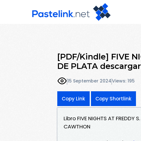
[PDF/Kindle] FIVE 
DE PLATA descargar 
15 September 2024
Views: 195
Copy Link
Copy Shortlink
Libro FIVE NIGHTS AT FREDDY 
CAWTHON