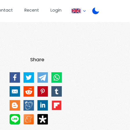
ontact
Recent
Login
Share