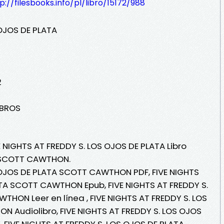
p://filesbooks.info/pl/libro/15172/988
 OJOS DE PLATA
2
IBROS
E NIGHTS AT FREDDY S. LOS OJOS DE PLATA Libro
e SCOTT CAWTHON.
S OJOS DE PLATA SCOTT CAWTHON PDF, FIVE NIGHTS
ATA SCOTT CAWTHON Epub, FIVE NIGHTS AT FREDDY S.
HON Leer en línea , FIVE NIGHTS AT FREDDY S. LOS
 Audiolibro, FIVE NIGHTS AT FREDDY S. LOS OJOS
FIVE NIGHTS AT FREDDY S. LOS OJOS DE PLATA