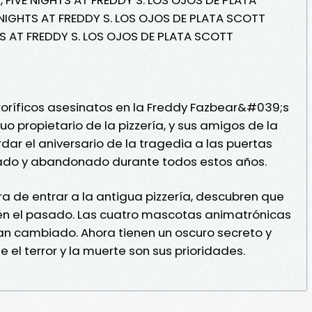
NIGHTS AT FREDDY S. LOS OJOS DE PLATA SCOTT
S AT FREDDY S. LOS OJOS DE PLATA SCOTT
roríficos asesinatos en la Freddy Fazbear&#039;s
iguo propietario de la pizzería, y sus amigos de la
dar el aniversario de la tragedia a las puertas
rado y abandonado durante todos estos años.
 de entrar a la antigua pizzería, descubren que
en el pasado. Las cuatro mascotas animatrónicas
an cambiado. Ahora tienen un oscuro secreto y
el terror y la muerte son sus prioridades.