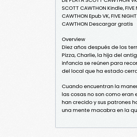
SCOTT CAWTHON Kindle, FIVE 
CAWTHON Epub VK, FIVE NIGHT
CAWTHON Descargar gratis
Overview
Diez años después de los ter
Pizza, Charlie, la hija del ant
infancia se reúnen para recor
del local que ha estado cer
Cuando encuentran la manera
las cosas no son como eran 
han crecido y sus patrones h
una mente macabra en la que 