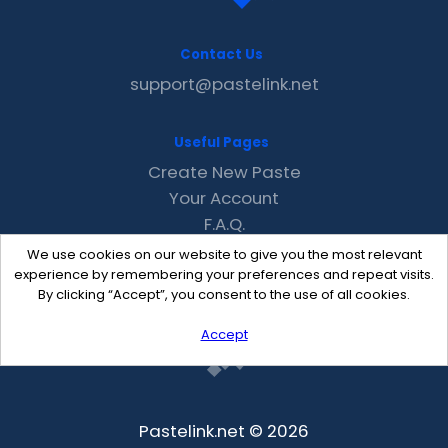
Contact Us
support@pastelink.net
Useful Pages
Create New Paste
Your Account
F.A.Q.
Recent
We use cookies on our website to give you the most relevant
Contact
experience by remembering your preferences and repeat visits.
By clicking “Accept”, you consent to the use of all cookies.
Accept
Pastelink.net © 2026