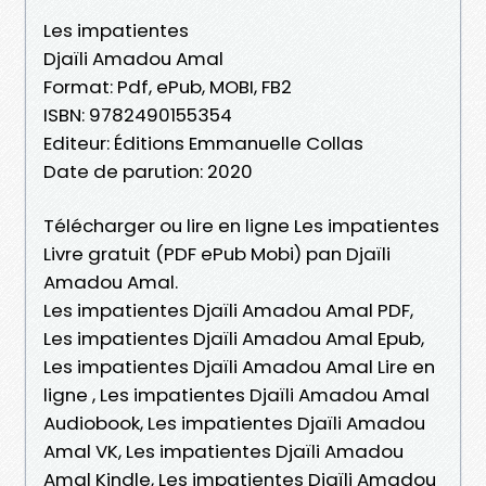
Les impatientes
Djaïli Amadou Amal
Format: Pdf, ePub, MOBI, FB2
ISBN: 9782490155354
Editeur: Éditions Emmanuelle Collas
Date de parution: 2020
Télécharger ou lire en ligne Les impatientes
Livre gratuit (PDF ePub Mobi) pan Djaïli
Amadou Amal.
Les impatientes Djaïli Amadou Amal PDF,
Les impatientes Djaïli Amadou Amal Epub,
Les impatientes Djaïli Amadou Amal Lire en
ligne , Les impatientes Djaïli Amadou Amal
Audiobook, Les impatientes Djaïli Amadou
Amal VK, Les impatientes Djaïli Amadou
Amal Kindle, Les impatientes Djaïli Amadou