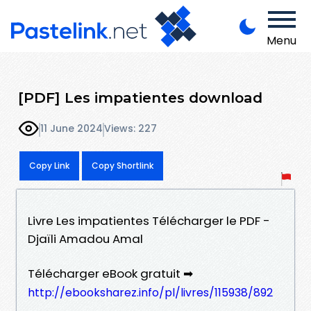
Menu
[PDF] Les impatientes download
11 June 2024
Views: 227
Copy Link
Copy Shortlink
Livre Les impatientes Télécharger le PDF -
Djaïli Amadou Amal
Télécharger eBook gratuit ➡
http://ebooksharez.info/pl/livres/115938/892