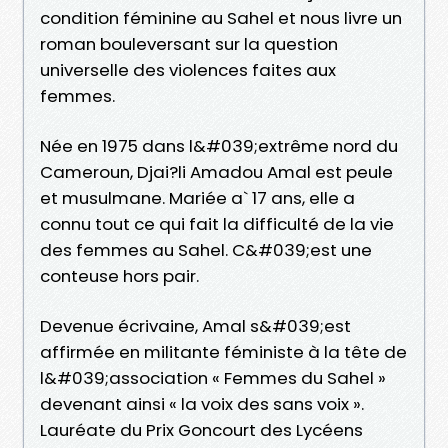
condition féminine au Sahel et nous livre un
roman bouleversant sur la question
universelle des violences faites aux
femmes.
Née en 1975 dans l&#039;extrême nord du
Cameroun, Djai?li Amadou Amal est peule
et musulmane. Mariée a` 17 ans, elle a
connu tout ce qui fait la difficulté de la vie
des femmes au Sahel. C&#039;est une
conteuse hors pair.
Devenue écrivaine, Amal s&#039;est
affirmée en militante féministe à la tête de
l&#039;association « Femmes du Sahel »
devenant ainsi « la voix des sans voix ».
Lauréate du Prix Goncourt des Lycéens