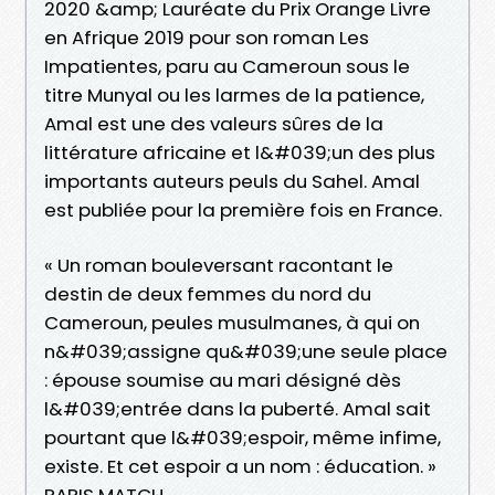
2020 &amp; Lauréate du Prix Orange Livre
en Afrique 2019 pour son roman Les
Impatientes, paru au Cameroun sous le
titre Munyal ou les larmes de la patience,
Amal est une des valeurs sûres de la
littérature africaine et l&#039;un des plus
importants auteurs peuls du Sahel. Amal
est publiée pour la première fois en France.
« Un roman bouleversant racontant le
destin de deux femmes du nord du
Cameroun, peules musulmanes, à qui on
n&#039;assigne qu&#039;une seule place
: épouse soumise au mari désigné dès
l&#039;entrée dans la puberté. Amal sait
pourtant que l&#039;espoir, même infime,
existe. Et cet espoir a un nom : éducation. »
PARIS MATCH