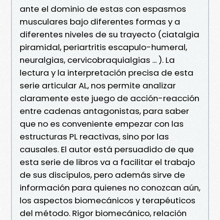
ante el dominio de estas con espasmos
musculares bajo diferentes formas y a
diferentes niveles de su trayecto (ciatalgia
piramidal, periartritis escapulo-humeral,
neuralgias, cervicobraquialgias ... ). La
lectura y la interpretación precisa de esta
serie articular AL, nos permite analizar
claramente este juego de acción-reacción
entre cadenas antagonistas, para saber
que no es conveniente empezar con las
estructuras PL reactivas, sino por las
causales. El autor está persuadido de que
esta serie de libros va a facilitar el trabajo
de sus discípulos, pero además sirve de
información para quienes no conozcan aún,
los aspectos biomecánicos y terapéuticos
del método. Rigor biomecánico, relación