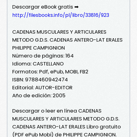
Descargar eBook gratis ➡
http://filesbooks.info/pl/libro/33816/923
CADENAS MUSCULARES Y ARTICULARES
METODO G.D.S. CADENAS ANTERO-LAT ERALES
PHILIPPE CAMPIGNION
Número de páginas: 164
Idioma: CASTELLANO
Formatos: Pdf, ePub, MOBI, FB2
ISBN: 9788460942474
Editorial: AUTOR-EDITOR
Año de edición: 2005
Descargar o leer en línea CADENAS
MUSCULARES Y ARTICULARES METODO G.D.S.
CADENAS ANTERO-LAT ERALES Libro gratuito
(PDF ePub Mobi) de PHILIPPE CAMPIGNION.