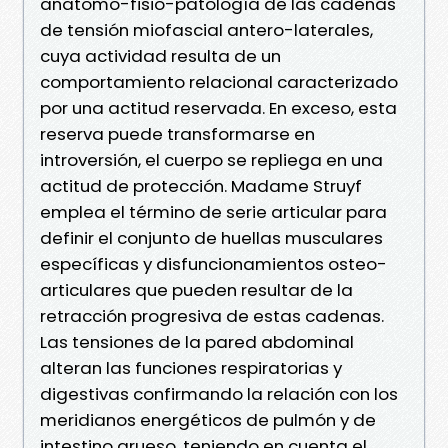
anatomo-fisio-patología de las cadenas
de tensión miofascial antero-laterales,
cuya actividad resulta de un
comportamiento relacional caracterizado
por una actitud reservada. En exceso, esta
reserva puede transformarse en
introversión, el cuerpo se repliega en una
actitud de protección. Madame Struyf
emplea el término de serie articular para
definir el conjunto de huellas musculares
específicas y disfuncionamientos osteo-
articulares que pueden resultar de la
retracción progresiva de estas cadenas.
Las tensiones de la pared abdominal
alteran las funciones respiratorias y
digestivas confirmando la relación con los
meridianos energéticos de pulmón y de
intestino grueso, teniendo en cuenta el