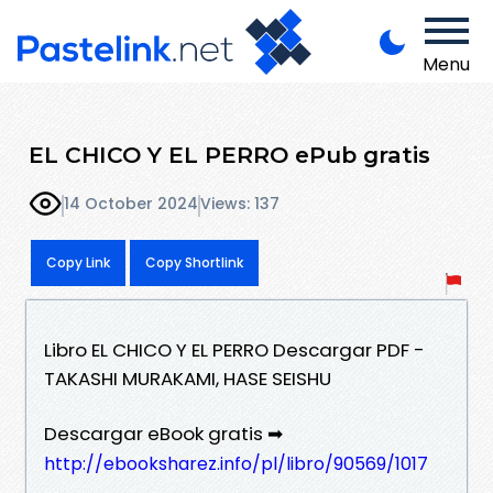
Menu
EL CHICO Y EL PERRO ePub gratis
14 October 2024
Views: 137
Copy Link
Copy Shortlink
Libro EL CHICO Y EL PERRO Descargar PDF -
TAKASHI MURAKAMI, HASE SEISHU
Descargar eBook gratis ➡
http://ebooksharez.info/pl/libro/90569/1017