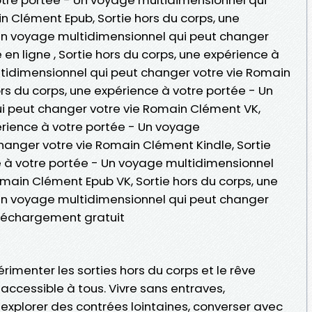
n Clément Epub, Sortie hors du corps, une
Un voyage multidimensionnel qui peut changer
en ligne , Sortie hors du corps, une expérience à
tidimensionnel qui peut changer votre vie Romain
rs du corps, une expérience à votre portée - Un
i peut changer votre vie Romain Clément VK,
érience à votre portée - Un voyage
hanger votre vie Romain Clément Kindle, Sortie
e à votre portée - Un voyage multidimensionnel
omain Clément Epub VK, Sortie hors du corps, une
Un voyage multidimensionnel qui peut changer
léchargement gratuit
imenter les sorties hors du corps et le rêve
accessible à tous. Vivre sans entraves,
 explorer des contrées lointaines, converser avec