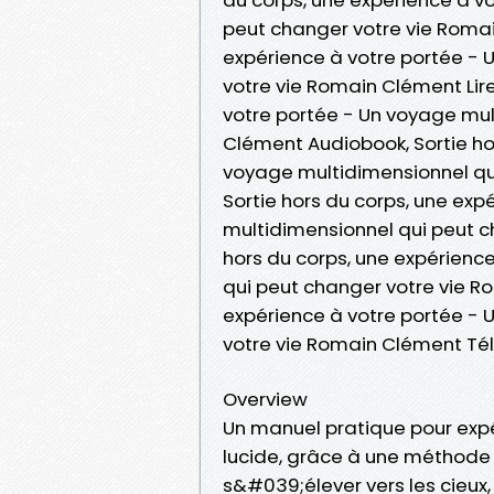
peut changer votre vie Romai
expérience à votre portée - 
votre vie Romain Clément Lire 
votre portée - Un voyage mul
Clément Audiobook, Sortie ho
voyage multidimensionnel qu
Sortie hors du corps, une exp
multidimensionnel qui peut c
hors du corps, une expérienc
qui peut changer votre vie R
expérience à votre portée - 
votre vie Romain Clément Té
Overview
Un manuel pratique pour expér
lucide, grâce à une méthode 
s&#039;élever vers les cieux,