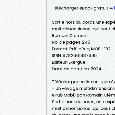
Télécharger eBook gratuit ➡
Sortie hors du corps, une exp
multidimensionnel qui peut c
Romain Clément
Nb. de pages: 245
Format: Pdf, ePub, MOBI, FB2
ISBN: 9782361887995
Editeur: Exergue
Date de parution: 2024
Télécharger ou lire en ligne 
- Un voyage multidimensionnel
ePub Mobi) pan Romain Clém
Sortie hors du corps, une exp
multidimensionnel qui peut c
du corps, une expérience à v