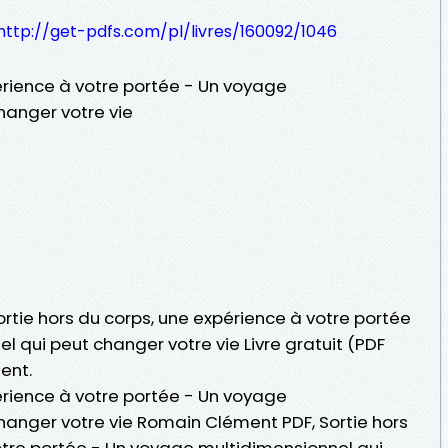
http://get-pdfs.com/pl/livres/160092/1046
érience à votre portée - Un voyage
hanger votre vie
Sortie hors du corps, une expérience à votre portée
 qui peut changer votre vie Livre gratuit (PDF
ent.
érience à votre portée - Un voyage
hanger votre vie Romain Clément PDF, Sortie hors
otre portée - Un voyage multidimensionnel qui