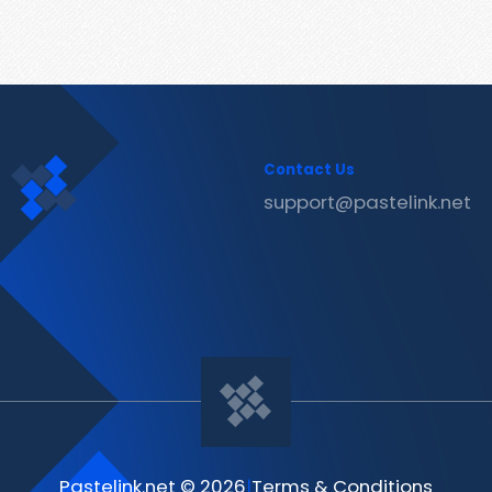
Contact Us
support@pastelink.net
Pastelink.net © 2026
|
Terms & Conditions