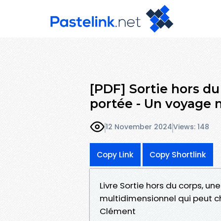
[PDF] Sortie hors du
portée - Un voyage 
12 November 2024
Views: 148
Copy Link
Copy Shortlink
Livre Sortie hors du corps, u
multidimensionnel qui peut c
Clément