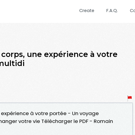
Create
F.A.Q.
C
 corps, une expérience à votre
multidi
ne expérience à votre portée - Un voyage
hanger votre vie Télécharger le PDF - Romain