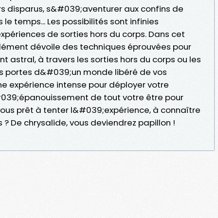
rs disparus, s&#039;aventurer aux confins de
e temps... Les possibilités sont infinies
périences de sorties hors du corps. Dans cet
lément dévoile des techniques éprouvées pour
astral, à travers les sorties hors du corps ou les
les portes d&#039;un monde libéré de vos
 une expérience intense pour déployer votre
#039;épanouissement de tout votre être pour
vous prêt à tenter l&#039;expérience, à connaître
? De chrysalide, vous deviendrez papillon !