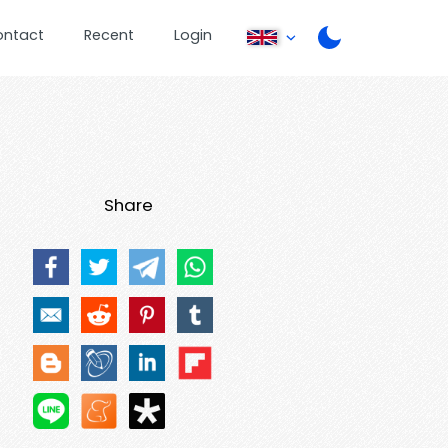
ontact
Recent
Login
Share