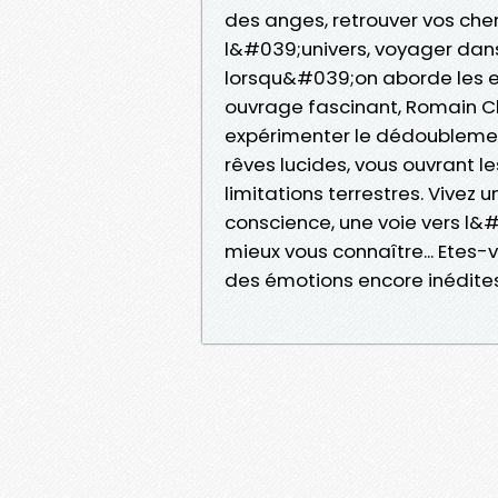
des anges, retrouver vos che
l&#039;univers, voyager dans l
lorsqu&#039;on aborde les ex
ouvrage fascinant, Romain C
expérimenter le dédoublement 
rêves lucides, vous ouvrant 
limitations terrestres. Vivez
conscience, une voie vers l&
mieux vous connaître... Etes-
des émotions encore inédites 