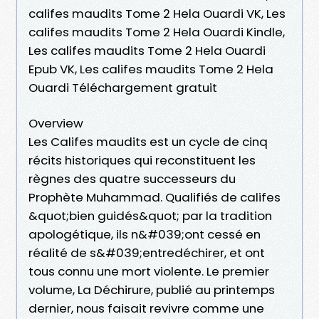
califes maudits Tome 2 Hela Ouardi VK, Les
califes maudits Tome 2 Hela Ouardi Kindle,
Les califes maudits Tome 2 Hela Ouardi
Epub VK, Les califes maudits Tome 2 Hela
Ouardi Téléchargement gratuit
Overview
Les Califes maudits est un cycle de cinq
récits historiques qui reconstituent les
règnes des quatre successeurs du
Prophète Muhammad. Qualifiés de califes
&quot;bien guidés&quot; par la tradition
apologétique, ils n&#039;ont cessé en
réalité de s&#039;entredéchirer, et ont
tous connu une mort violente. Le premier
volume, La Déchirure, publié au printemps
dernier, nous faisait revivre comme une