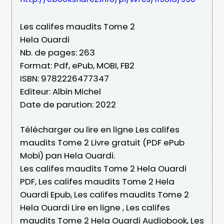
Les califes maudits Tome 2
Hela Ouardi
Nb. de pages: 263
Format: Pdf, ePub, MOBI, FB2
ISBN: 9782226477347
Editeur: Albin Michel
Date de parution: 2022
Télécharger ou lire en ligne Les califes
maudits Tome 2 Livre gratuit (PDF ePub
Mobi) pan Hela Ouardi.
Les califes maudits Tome 2 Hela Ouardi
PDF, Les califes maudits Tome 2 Hela
Ouardi Epub, Les califes maudits Tome 2
Hela Ouardi Lire en ligne , Les califes
maudits Tome 2 Hela Ouardi Audiobook, Les