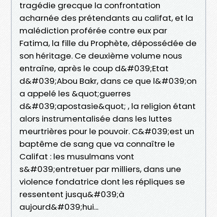
tragédie grecque la confrontation
acharnée des prétendants au califat, et la
malédiction proférée contre eux par
Fatima, la fille du Prophète, dépossédée de
son héritage. Ce deuxième volume nous
entraîne, après le coup d&#039;Etat
d&#039;Abou Bakr, dans ce que l&#039;on
a appelé les &quot;guerres
d&#039;apostasie&quot; , la religion étant
alors instrumentalisée dans les luttes
meurtrières pour le pouvoir. C&#039;est un
baptême de sang que va connaître le
Califat : les musulmans vont
s&#039;entretuer par milliers, dans une
violence fondatrice dont les répliques se
ressentent jusqu&#039;à
aujourd&#039;hui...