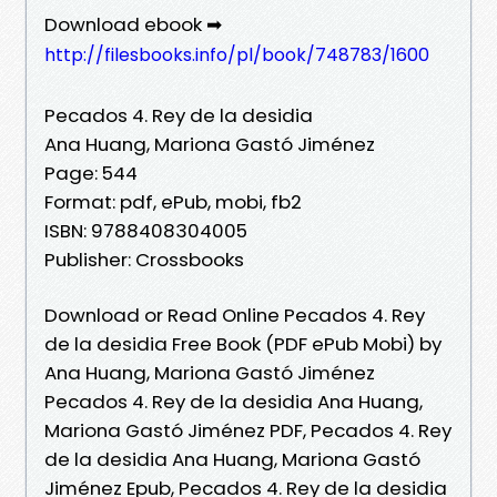
Download ebook ➡
http://filesbooks.info/pl/book/748783/1600
Pecados 4. Rey de la desidia
Ana Huang, Mariona Gastó Jiménez
Page: 544
Format: pdf, ePub, mobi, fb2
ISBN: 9788408304005
Publisher: Crossbooks
Download or Read Online Pecados 4. Rey
de la desidia Free Book (PDF ePub Mobi) by
Ana Huang, Mariona Gastó Jiménez
Pecados 4. Rey de la desidia Ana Huang,
Mariona Gastó Jiménez PDF, Pecados 4. Rey
de la desidia Ana Huang, Mariona Gastó
Jiménez Epub, Pecados 4. Rey de la desidia