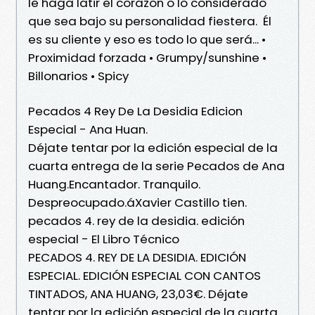
le haga latir el corazón o lo considerado
que sea bajo su personalidad fiestera. Él
es su cliente y eso es todo lo que será... •
Proximidad forzada • Grumpy/sunshine •
Billonarios • Spicy
Pecados 4 Rey De La Desidia Edicion
Especial - Ana Huan.
Déjate tentar por la edición especial de la
cuarta entrega de la serie Pecados de Ana
Huang.Encantador. Tranquilo.
Despreocupado.áXavier Castillo tien.
pecados 4. rey de la desidia. edición
especial - El Libro Técnico
PECADOS 4. REY DE LA DESIDIA. EDICIÓN
ESPECIAL. EDICIÓN ESPECIAL CON CANTOS
TINTADOS, ANA HUANG, 23,03€. Déjate
tentar por la edición especial de la cuarta .