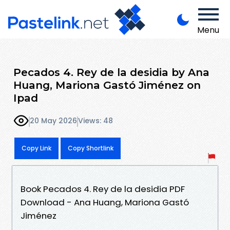
Menu
Pecados 4. Rey de la desidia by Ana
Huang, Mariona Gastó Jiménez on
Ipad
20 May 2026
Views: 48
Copy Link
Copy Shortlink
Book Pecados 4. Rey de la desidia PDF
Download - Ana Huang, Mariona Gastó
Jiménez