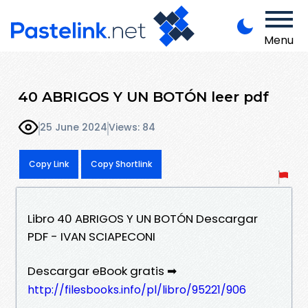
Menu
40 ABRIGOS Y UN BOTÓN leer pdf
25 June 2024
Views: 84
Copy Link
Copy Shortlink
Libro 40 ABRIGOS Y UN BOTÓN Descargar
PDF - IVAN SCIAPECONI
Descargar eBook gratis ➡
http://filesbooks.info/pl/libro/95221/906