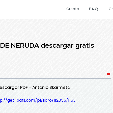
Create
F.A.Q.
C
DE NERUDA descargar gratis
Descargar PDF - Antonio Skármeta
p://get-pdfs.com/pl/libro/112055/1163