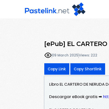
[ePub] EL CARTERO 
09 March 2025
Views: 222
Copy Link
Copy Shortlink
Libro EL CARTERO DE NERUDA 
Descargar eBook gratis ➡
htt