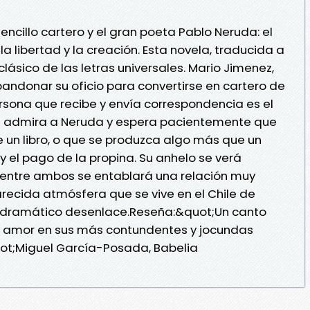
sencillo cartero y el gran poeta Pablo Neruda: el
 libertad y la creación. Esta novela, traducida a
clásico de las letras universales. Mario Jimenez,
andonar su oficio para convertirse en cartero de
ersona que recibe y envía correspondencia es el
z admira a Neruda y espera pacientemente que
e un libro, o que se produzca algo más que un
y el pago de la propina. Su anhelo se verá
entre ambos se entablará una relación muy
arecida atmósfera que se vive en el Chile de
n dramático desenlace.Reseña:&quot;Un canto
l amor en sus más contundentes y jocundas
uot;Miguel García-Posada, Babelia