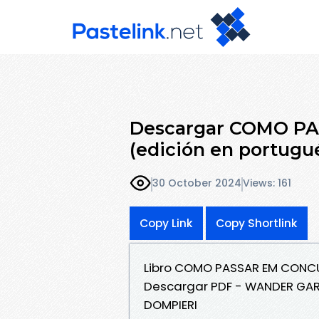
Descargar COMO P
(edición en portug
30 October 2024
Views: 161
Copy Link
Copy Shortlink
Libro COMO PASSAR EM CONCU
Descargar PDF - WANDER GAR
DOMPIERI