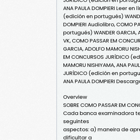
ANA PAULA DOMPIERI Leer en
(edición en portugués) WAN
DOMPIERI Audiolibro, COMO 
portugués) WANDER GARCIA, 
VK, COMO PASSAR EM CONCURS
GARCIA, ADOLFO MAMORU NISH
EM CONCURSOS JURÍDICO (edi
MAMORU NISHIYAMA, ANA PAU
JURÍDICO (edición en portu
ANA PAULA DOMPIERI Descarga
Overview
SOBRE COMO PASSAR EM CON
Cada banca examinadora tem
seguintes
aspectos: a) maneira de apre
dificultar a