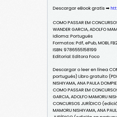
Descargar eBook gratis ➡
htt
COMO PASSAR EM CONCURSOS 
WANDER GARCIA, ADOLFO MAMO
Idioma: Portugués
Formatos: Pdf, ePub, MOBI, FB
ISBN: 9786555158199
Editorial: Editora Foco
Descargar o leer en línea 
portugués) Libro gratuito (
NISHIYAMA, ANA PAULA DOMPIER
COMO PASSAR EM CONCURSOS 
GARCIA, ADOLFO MAMORU NISH
CONCURSOS JURÍDICO (edició
MAMORU NISHIYAMA, ANA PAU
JURÍDICO (edición en portu