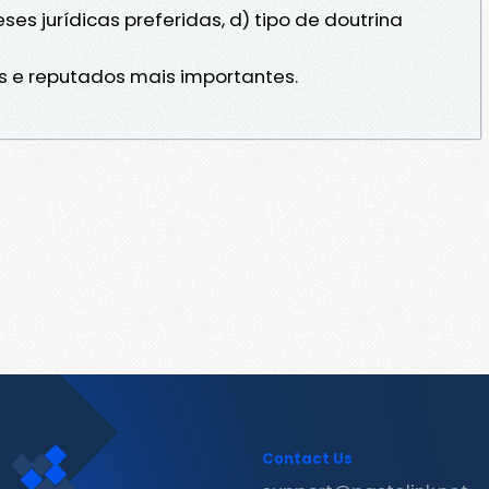
ses jurídicas preferidas, d) tipo de doutrina
es e reputados mais importantes.
Contact Us