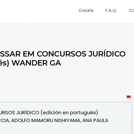
Create
F.A.Q.
C
ASSAR EM CONCURSOS JURÍDICO
ués) WANDER GA
RSOS JURÍDICO (edición en portugués)
CIA, ADOLFO MAMORU NISHIYAMA, ANA PAULA