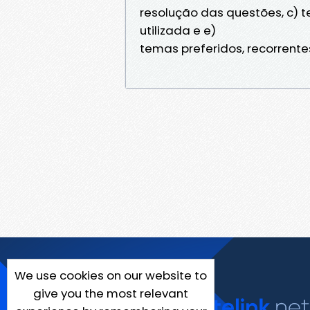
resolução das questões, c) te
utilizada e e)
temas preferidos, recorrent
We use cookies on our website to
give you the most relevant