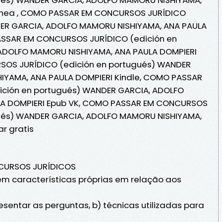
 línea , COMO PASSAR EM CONCURSOS JURÍDICO
DER GARCIA, ADOLFO MAMORU NISHIYAMA, ANA PAULA
PASSAR EM CONCURSOS JURÍDICO (edición en
ADOLFO MAMORU NISHIYAMA, ANA PAULA DOMPIERI
OS JURÍDICO (edición en portugués) WANDER
IYAMA, ANA PAULA DOMPIERI Kindle, COMO PASSAR
ción en portugués) WANDER GARCIA, ADOLFO
LA DOMPIERI Epub VK, COMO PASSAR EM CONCURSOS
gués) WANDER GARCIA, ADOLFO MAMORU NISHIYAMA,
r gratis
CURSOS JURÍDICOS
 características próprias em relação aos
sentar as perguntas, b) técnicas utilizadas para