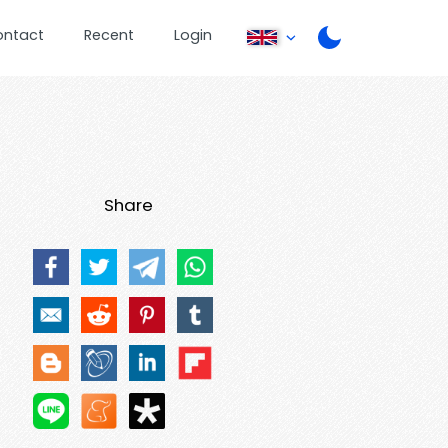
ontact
Recent
Login
Share