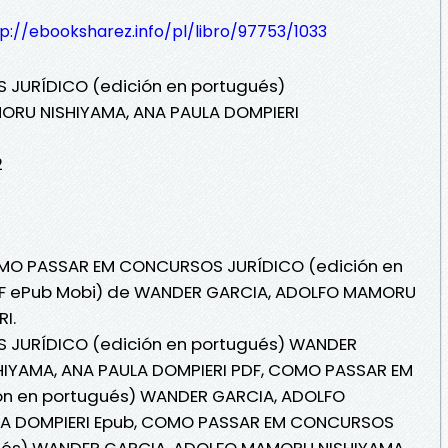
p://ebooksharez.info/pl/libro/97753/1033
JURÍDICO (edición en portugués)
RU NISHIYAMA, ANA PAULA DOMPIERI
2
COMO PASSAR EM CONCURSOS JURÍDICO (edición en
PDF ePub Mobi) de WANDER GARCIA, ADOLFO MAMORU
I.
JURÍDICO (edición en portugués) WANDER
IYAMA, ANA PAULA DOMPIERI PDF, COMO PASSAR EM
n en portugués) WANDER GARCIA, ADOLFO
LA DOMPIERI Epub, COMO PASSAR EM CONCURSOS
gués) WANDER GARCIA, ADOLFO MAMORU NISHIYAMA,