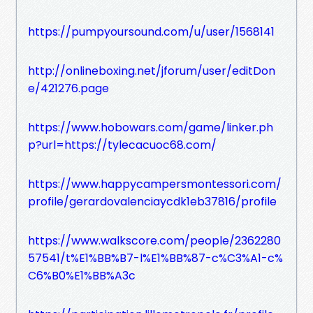
https://pumpyoursound.com/u/user/1568141
http://onlineboxing.net/jforum/user/editDon
e/421276.page
https://www.hobowars.com/game/linker.ph
p?url=https://tylecacuoc68.com/
https://www.happycampersmontessori.com/
profile/gerardovalenciaycdk1eb37816/profile
https://www.walkscore.com/people/2362280
57541/t%E1%BB%B7-l%E1%BB%87-c%C3%A1-c%
C6%B0%E1%BB%A3c