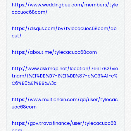
https://www.weddingbee.com/members/tyle
cacuoc68com/
https://disqus.com/by/tylecacuoc68com/ab
out/
https://about.me/tylecacuoc68com
http://www.askmap.net/location/7661782/vie
tnam/t%E1%BB%B7-l%E1%BB%87-c%C3%A1-c%
C6%B0%E1%BB%A3c
https://www.multichain.com/qa/user/tylecac
uoc68com
https://gov.trava.finance/user/tylecacuoc68
com