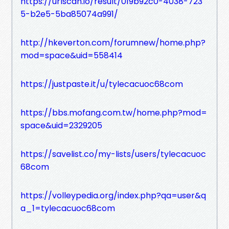
https://urlscan.io/result/019b92c0-4038-723
5-b2e5-5ba85074a991/
http://hkeverton.com/forumnew/home.php?
mod=space&uid=558414
https://justpaste.it/u/tylecacuoc68com
https://bbs.mofang.com.tw/home.php?mod=
space&uid=2329205
https://savelist.co/my-lists/users/tylecacuoc
68com
https://volleypedia.org/index.php?qa=user&q
a_1=tylecacuoc68com