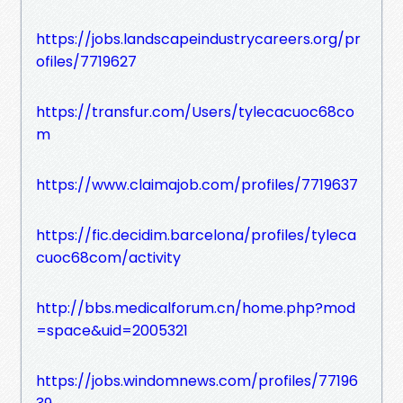
https://jobs.landscapeindustrycareers.org/pr
ofiles/7719627
https://transfur.com/Users/tylecacuoc68co
m
https://www.claimajob.com/profiles/7719637
https://fic.decidim.barcelona/profiles/tyleca
cuoc68com/activity
http://bbs.medicalforum.cn/home.php?mod
=space&uid=2005321
https://jobs.windomnews.com/profiles/77196