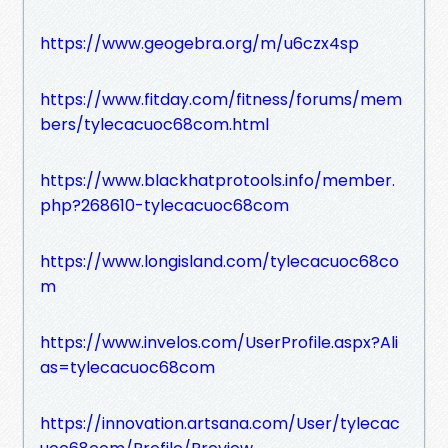
https://www.geogebra.org/m/u6czx4sp
https://www.fitday.com/fitness/forums/mem
bers/tylecacuoc68com.html
https://www.blackhatprotools.info/member.
php?268610-tylecacuoc68com
https://www.longisland.com/tylecacuoc68co
m
https://www.invelos.com/UserProfile.aspx?Ali
as=tylecacuoc68com
https://innovation.artsana.com/User/tylecac