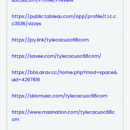
uoc68com/Profile/Preview
https://public.tableau.com/app/profile/t.l.c.c.
c3536/vizzes
https://joy.link/tylecacuoc68com
https://savee.com/tylecacuoc68com/
https://bbs.airav.cc/home.php?mod=space&
uid=4297816
https://skiomusic.com/tylecacuoc68com
https://www.maanation.com/tylecacuoc68c
om