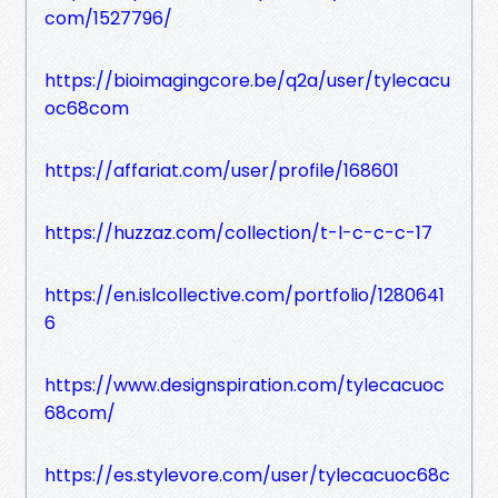
com/1527796/
https://bioimagingcore.be/q2a/user/tylecacu
oc68com
https://affariat.com/user/profile/168601
https://huzzaz.com/collection/t-l-c-c-c-17
https://en.islcollective.com/portfolio/1280641
6
https://www.designspiration.com/tylecacuoc
68com/
https://es.stylevore.com/user/tylecacuoc68c