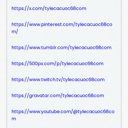
https://x.com/tylecacuoc68com
https://www.pinterest.com/tylecacuoc68co
m/
https://www.tumblr.com/tylecacuoc68com
https://500px.com/p/tylecacuoc68com
https://www.twitch.tv/tylecacuoc68com
https://gravatar.com/tylecacuoc68com
https://www.youtube.com/@tylecacuoc68co
m