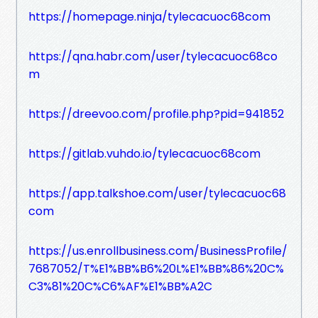
https://homepage.ninja/tylecacuoc68com
https://qna.habr.com/user/tylecacuoc68co
m
https://dreevoo.com/profile.php?pid=941852
https://gitlab.vuhdo.io/tylecacuoc68com
https://app.talkshoe.com/user/tylecacuoc68
com
https://us.enrollbusiness.com/BusinessProfile/
7687052/T%E1%BB%B6%20L%E1%BB%86%20C%
C3%81%20C%C6%AF%E1%BB%A2C