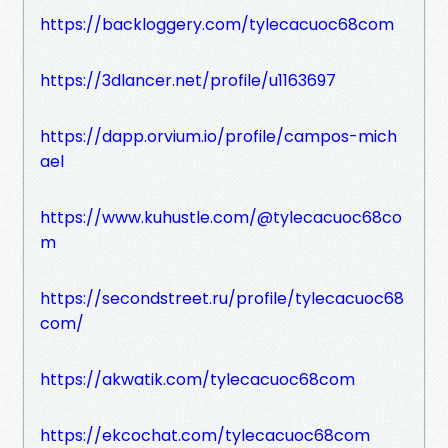
https://backloggery.com/tylecacuoc68com
https://3dlancer.net/profile/u1163697
https://dapp.orvium.io/profile/campos-mich
ael
https://www.kuhustle.com/@tylecacuoc68co
m
https://secondstreet.ru/profile/tylecacuoc68
com/
https://akwatik.com/tylecacuoc68com
https://ekcochat.com/tylecacuoc68com