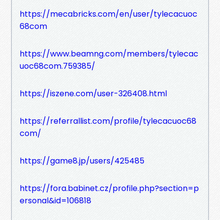
https://mecabricks.com/en/user/tylecacuoc
68com
https://www.beamng.com/members/tylecac
uoc68com.759385/
https://iszene.com/user-326408.html
https://referrallist.com/profile/tylecacuoc68
com/
https://game8.jp/users/425485
https://fora.babinet.cz/profile.php?section=p
ersonal&id=106818