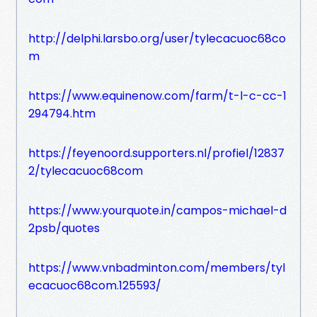
http://delphi.larsbo.org/user/tylecacuoc68co
m
https://www.equinenow.com/farm/t-l-c-cc-1
294794.htm
https://feyenoord.supporters.nl/profiel/12837
2/tylecacuoc68com
https://www.yourquote.in/campos-michael-d
2psb/quotes
https://www.vnbadminton.com/members/tyl
ecacuoc68com.125593/