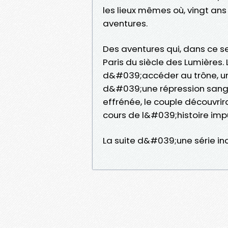
les lieux mêmes où, vingt ans
aventures.
Des aventures qui, dans ce s
Paris du siècle des Lumières
d&#039;accéder au trône, u
d&#039;une répression sangl
effrénée, le couple découvri
cours de l&#039;histoire im
La suite d&#039;une série in