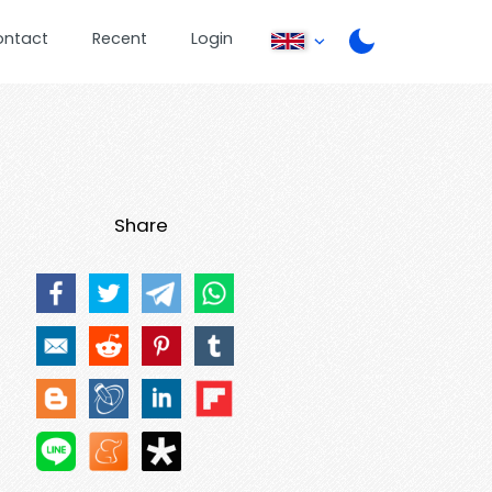
ontact
Recent
Login
Share