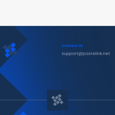
Contact Us
support@pastelink.net