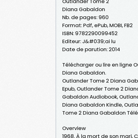
Outlander Tome 2
Diana Gabaldon
Nb. de pages: 960
Format: Pdf, ePub, MOBI, FB2
ISBN: 9782290099452
Editeur: J&#039;ai lu
Date de parution: 2014
Télécharger ou lire en ligne 
Diana Gabaldon.
Outlander Tome 2 Diana Gab
Epub, Outlander Tome 2 Diana
Gabaldon Audiobook, Outlan
Diana Gabaldon Kindle, Outl
Tome 2 Diana Gabaldon Télé
Overview
1968. À la mort de son mari,