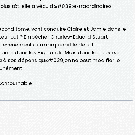
 plus tôt, elle a vécu d&#039;extraordinaires
econd tome, vont conduire Claire et Jamie dans le
. Leur but ? Empêcher Charles-Eduard Stuart
n événement qui marquerait le début
ante dans les Highlands. Mais dans leur course
ra à ses dépens qu&#039;on ne peut modifier le
punément.
contournable !