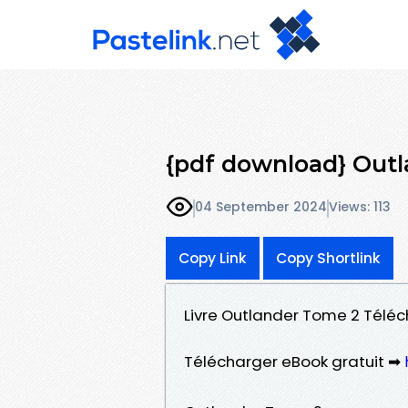
{pdf download} Out
04 September 2024
Views: 113
Copy Link
Copy Shortlink
Livre Outlander Tome 2 Télé
Télécharger eBook gratuit ➡