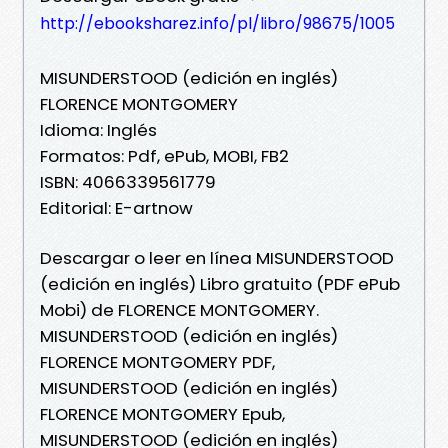
http://ebooksharez.info/pl/libro/98675/1005
MISUNDERSTOOD (edición en inglés)
FLORENCE MONTGOMERY
Idioma: Inglés
Formatos: Pdf, ePub, MOBI, FB2
ISBN: 4066339561779
Editorial: E-artnow
Descargar o leer en línea MISUNDERSTOOD
(edición en inglés) Libro gratuito (PDF ePub
Mobi) de FLORENCE MONTGOMERY.
MISUNDERSTOOD (edición en inglés)
FLORENCE MONTGOMERY PDF,
MISUNDERSTOOD (edición en inglés)
FLORENCE MONTGOMERY Epub,
MISUNDERSTOOD (edición en inglés)