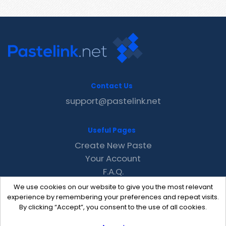
Contact Us
support@pastelink.net
Useful Pages
Create New Paste
Your Account
F.A.Q.
Recent
We use cookies on our website to give you the most relevant
Contact
experience by remembering your preferences and repeat visits.
By clicking “Accept”, you consent to the use of all cookies.