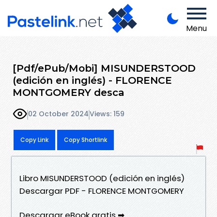
Menu
[Pdf/ePub/Mobi] MISUNDERSTOOD
(edición en inglés) - FLORENCE
MONTGOMERY desca
02 October 2024
Views: 159
Copy Link
Copy Shortlink
Libro MISUNDERSTOOD (edición en inglés)
Descargar PDF - FLORENCE MONTGOMERY
Descargar eBook gratis ➡