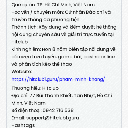
Quê quán: TP. Hồ Chí Minh, Việt Nam
Học vấn / chuyên môn: Cử nhân Báo chí và
Truyền thông đa phương tiện
Thành tích: Xây dựng và kiểm duyệt hệ thống
nội dung chuyên sâu về giải trí trực tuyến tại
Hitclub
Kinh nghiệm: Hơn 8 năm biên tập nội dung về
cá cược trực tuyến, game bài, casino online
và phân tích kèo thể thao
Website:
https://hitclub1.guru/pham-minh-khang/
Thương hiệu: Hitclub
Địa chỉ: 77 Bùi Thanh Khiết, Tân Nhựt, Hồ Chí
Minh, Việt Nam
Số điện thoại: 0942 716 538
Email: support@hitclub1.guru
Hashtags