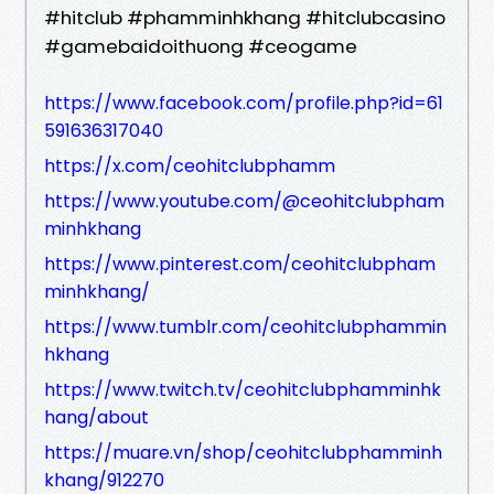
#hitclub #phamminhkhang #hitclubcasino
#gamebaidoithuong #ceogame
https://www.facebook.com/profile.php?id=61
591636317040
https://x.com/ceohitclubphamm
https://www.youtube.com/@ceohitclubpham
minhkhang
https://www.pinterest.com/ceohitclubpham
minhkhang/
https://www.tumblr.com/ceohitclubphammin
hkhang
https://www.twitch.tv/ceohitclubphamminhk
hang/about
https://muare.vn/shop/ceohitclubphamminh
khang/912270