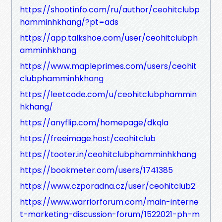
https://shootinfo.com/ru/author/ceohitclubp
hamminhkhang/?pt=ads
https://app.talkshoe.com/user/ceohitclubph
amminhkhang
https://www.mapleprimes.com/users/ceohit
clubphamminhkhang
https://leetcode.com/u/ceohitclubphammin
hkhang/
https://anyflip.com/homepage/dkqla
https://freeimage.host/ceohitclub
https://tooter.in/ceohitclubphamminhkhang
https://bookmeter.com/users/1741385
https://www.czporadna.cz/user/ceohitclub2
https://www.warriorforum.com/main-interne
t-marketing-discussion-forum/1522021-ph-m