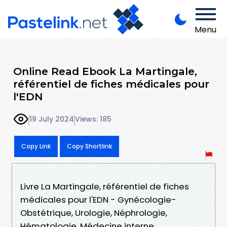
Menu
Online Read Ebook La Martingale,
référentiel de fiches médicales pour
l'EDN
19 July 2024
Views: 185
Copy Link
Copy Shortlink
Livre La Martingale, référentiel de fiches
médicales pour l'EDN - Gynécologie-
Obstétrique, Urologie, Néphrologie,
Hématologie, Médecine interne,