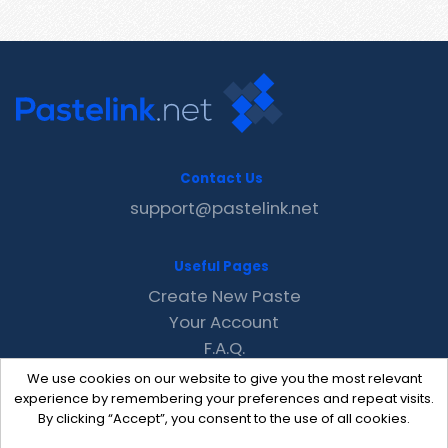
Contact Us
support@pastelink.net
Useful Pages
Create New Paste
Your Account
F.A.Q.
Recent
We use cookies on our website to give you the most relevant
Contact
experience by remembering your preferences and repeat visits.
By clicking “Accept”, you consent to the use of all cookies.