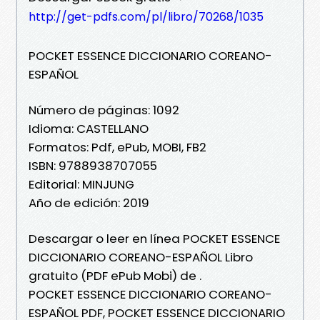
http://get-pdfs.com/pl/libro/70268/1035
POCKET ESSENCE DICCIONARIO COREANO-
ESPAÑOL
Número de páginas: 1092
Idioma: CASTELLANO
Formatos: Pdf, ePub, MOBI, FB2
ISBN: 9788938707055
Editorial: MINJUNG
Año de edición: 2019
Descargar o leer en línea POCKET ESSENCE
DICCIONARIO COREANO-ESPAÑOL Libro
gratuito (PDF ePub Mobi) de .
POCKET ESSENCE DICCIONARIO COREANO-
ESPAÑOL PDF, POCKET ESSENCE DICCIONARIO