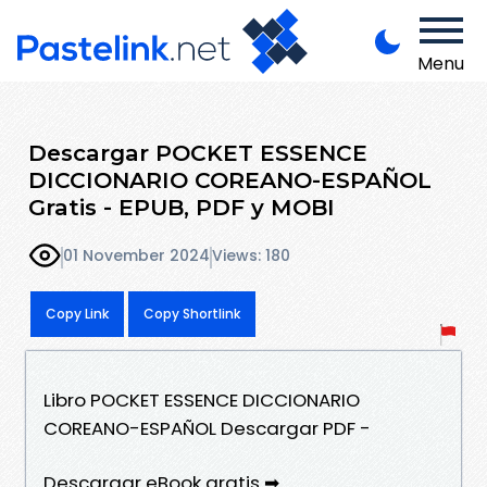
Menu
Descargar POCKET ESSENCE
DICCIONARIO COREANO-ESPAÑOL
Gratis - EPUB, PDF y MOBI
01 November 2024
Views: 180
Copy Link
Copy Shortlink
Libro POCKET ESSENCE DICCIONARIO
COREANO-ESPAÑOL Descargar PDF -
Descargar eBook gratis ➡