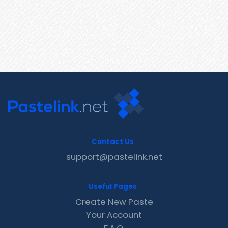
Contact Us
support@pastelink.net
Useful Pages
Create New Paste
Your Account
F.A.Q.