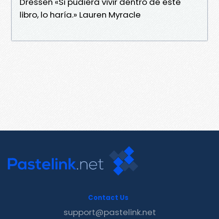
Dressen «Si pudiera vivir dentro de este
libro, lo haría.» Lauren Myracle
Contact Us
support@pastelink.net