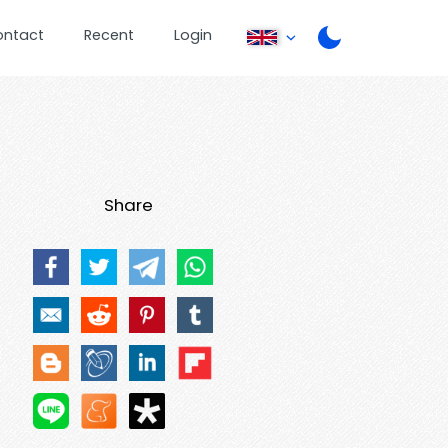
ontact
Recent
Login
Share