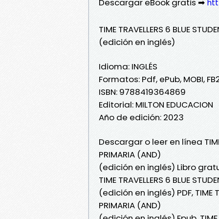
Descargar eBook gratis ➡
htt
TIME TRAVELLERS 6 BLUE STUDE
(edición en inglés)
Idioma: INGLÉS
Formatos: Pdf, ePub, MOBI, FB
ISBN: 9788419364869
Editorial: MILTON EDUCACION
Año de edición: 2023
Descargar o leer en línea TI
PRIMARIA (AND)
(edición en inglés) Libro grat
TIME TRAVELLERS 6 BLUE STUDE
(edición en inglés) PDF, TIME
PRIMARIA (AND)
(edición en inglés) Epub, TIM