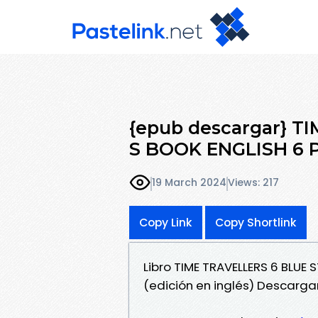
{epub descargar} 
S BOOK ENGLISH 6 
19 March 2024
Views: 217
Copy Link
Copy Shortlink
Libro TIME TRAVELLERS 6 BLUE
(edición en inglés) Descarga