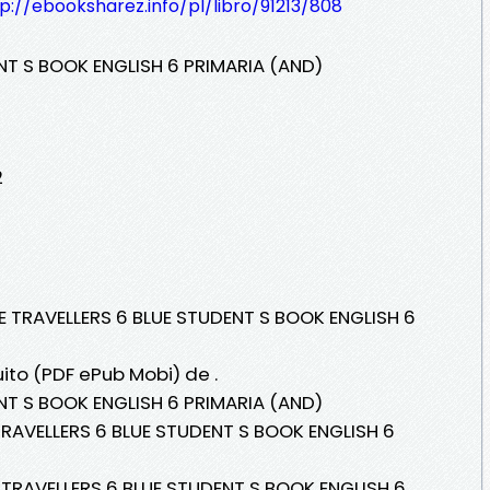
p://ebooksharez.info/pl/libro/91213/808
NT S BOOK ENGLISH 6 PRIMARIA (AND)
2
ME TRAVELLERS 6 BLUE STUDENT S BOOK ENGLISH 6
uito (PDF ePub Mobi) de .
NT S BOOK ENGLISH 6 PRIMARIA (AND)
 TRAVELLERS 6 BLUE STUDENT S BOOK ENGLISH 6
E TRAVELLERS 6 BLUE STUDENT S BOOK ENGLISH 6