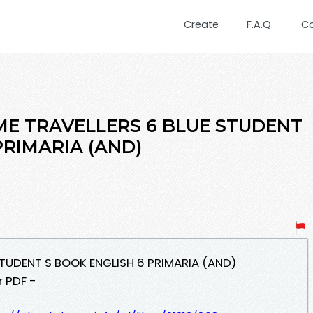
Create
F.A.Q.
C
TIME TRAVELLERS 6 BLUE STUDENT
PRIMARIA (AND)
 STUDENT S BOOK ENGLISH 6 PRIMARIA (AND)
r PDF -