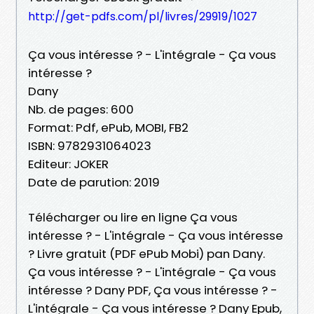
http://get-pdfs.com/pl/livres/29919/1027
Ça vous intéresse ? - L'intégrale - Ça vous
intéresse ?
Dany
Nb. de pages: 600
Format: Pdf, ePub, MOBI, FB2
ISBN: 9782931064023
Editeur: JOKER
Date de parution: 2019
Télécharger ou lire en ligne Ça vous
intéresse ? - L'intégrale - Ça vous intéresse
? Livre gratuit (PDF ePub Mobi) pan Dany.
Ça vous intéresse ? - L'intégrale - Ça vous
intéresse ? Dany PDF, Ça vous intéresse ? -
L'intégrale - Ça vous intéresse ? Dany Epub,