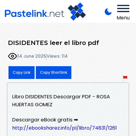
Menu
DISIDENTES leer el libro pdf
14 June 2025
Views: 114
Copy Link
Copy Shortlink
Libro DISIDENTES Descargar PDF - ROSA
HUERTAS GOMEZ
Descargar eBook gratis ➡
http://ebooksharez.info/pl/libro/74831/1261